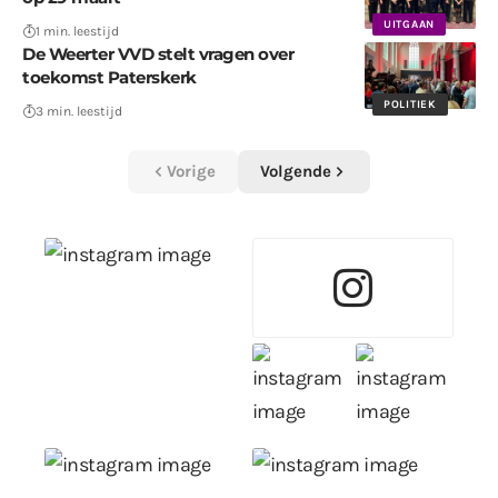
UITGAAN
1 min. leestijd
De Weerter VVD stelt vragen over
toekomst Paterskerk
POLITIEK
3 min. leestijd
Vorige
Volgende