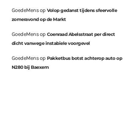
GoedeMens
op
Volop gedanst tijdens sfeervolle
zomeravond op de Markt
GoedeMens
op
Coenraad Abelsstraat per direct
dicht vanwege instabiele voorgevel
GoedeMens
op
Pakketbus botst achterop auto op
N280 bij Baexem