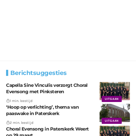
Berichtsuggesties
Capella Sine Vinculis verzorgt Choral
Evensong met Pinksteren
UITGAAN
1 min. leestijd
‘Hoop op verlichting’, thema van
paaswake in Paterskerk
UITGAAN
2 min. leestijd
Choral Evensong in Paterskerk Weert
op 29 maart