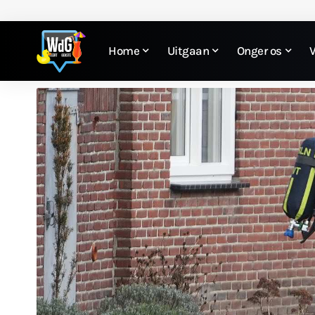
Home
Uitgaan
Onger os