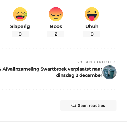
Slaperig
Boos
Uhuh
0
2
0
VOLGEND ARTIKEL
4
Afvalinzameling Swartbroek verplaatst naar
dinsdag 2 december
Geen reacties