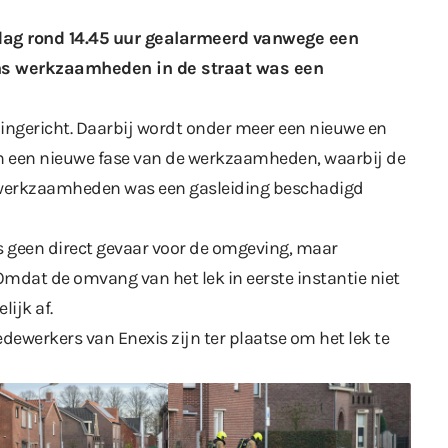
ag rond 14.45 uur gealarmeerd vanwege een
ens werkzaamheden in de straat was een
 ingericht. Daarbij wordt onder meer een nieuwe en
n een nieuwe fase van de werkzaamheden, waarbij de
 werkzaamheden was een gasleiding beschadigd
s geen direct gevaar voor de omgeving, maar
dat de omvang van het lek in eerste instantie niet
lijk af.
edewerkers van Enexis zijn ter plaatse om het lek te