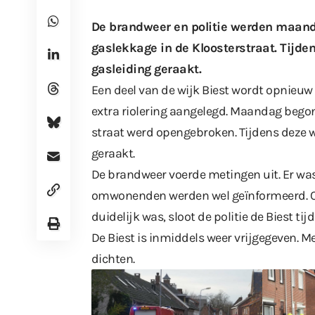
De brandweer en politie werden maand
gaslekkage in de Kloosterstraat. Tijd
gasleiding geraakt.
Een deel van de wijk Biest wordt opnieuw
extra riolering aangelegd. Maandag bego
straat werd opengebroken. Tijdens deze
geraakt.
De brandweer voerde metingen uit. Er wa
omwonenden werden wel geïnformeerd. Om
duidelijk was, sloot de politie de Biest tijde
De Biest is inmiddels weer vrijgegeven. M
dichten.