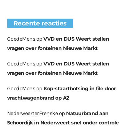
Recente reacties
GoedeMens
op
VVD en DUS Weert stellen
vragen over fonteinen Nieuwe Markt
GoedeMens
op
VVD en DUS Weert stellen
vragen over fonteinen Nieuwe Markt
GoedeMens
op
Kop-staartbotsing in file door
vrachtwagenbrand op A2
NederweerterFrenske
op
Natuurbrand aan
Schoordijk in Nederweert snel onder controle