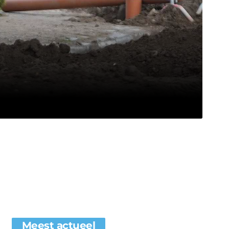
Meest actueel