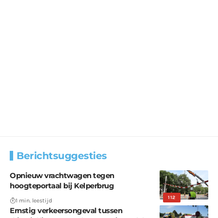
Berichtsuggesties
Opnieuw vrachtwagen tegen
hoogteportaal bij Kelperbrug
112
1 min. leestijd
Ernstig verkeersongeval tussen