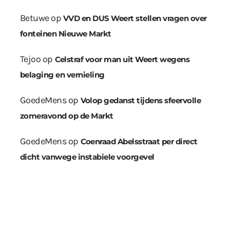
Betuwe
op
VVD en DUS Weert stellen vragen over
fonteinen Nieuwe Markt
Tejoo
op
Celstraf voor man uit Weert wegens
belaging en vernieling
GoedeMens
op
Volop gedanst tijdens sfeervolle
zomeravond op de Markt
GoedeMens
op
Coenraad Abelsstraat per direct
dicht vanwege instabiele voorgevel