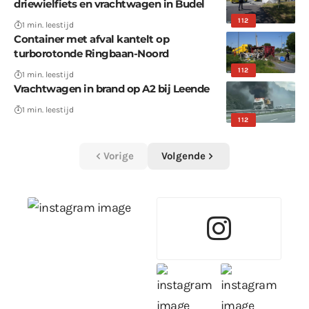
driewielfiets en vrachtwagen in Budel
112
1 min. leestijd
Container met afval kantelt op
turborotonde Ringbaan-Noord
112
1 min. leestijd
Vrachtwagen in brand op A2 bij Leende
1 min. leestijd
112
Vorige
Volgende