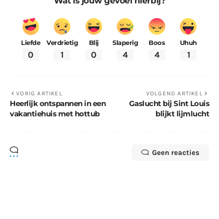
Wat is jouw gevoel hierbij?
Liefde
Verdrietig
Blij
Slaperig
Boos
Uhuh
0
1
0
4
4
1
VORIG ARTIKEL
VOLGEND ARTIKEL
Heerlijk ontspannen in een
Gaslucht bij Sint Louis
vakantiehuis met hottub
blijkt lijmlucht
Geen reacties