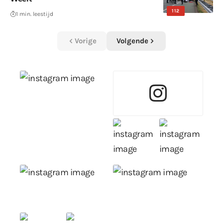
112
1 min. leestijd
Vorige
Volgende