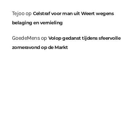
Tejoo
op
Celstraf voor man uit Weert wegens
belaging en vernieling
GoedeMens
op
Volop gedanst tijdens sfeervolle
zomeravond op de Markt