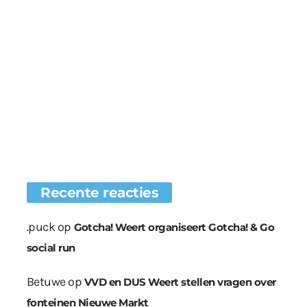
Recente reacties
.puck
op
Gotcha! Weert organiseert Gotcha! & Go
social run
Betuwe
op
VVD en DUS Weert stellen vragen over
fonteinen Nieuwe Markt