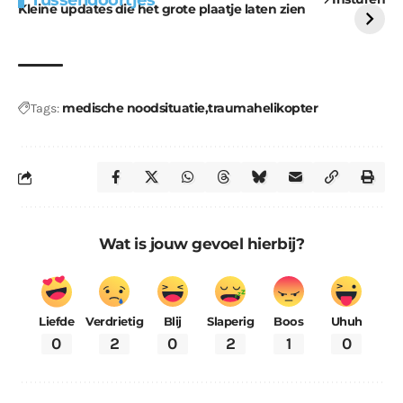
voor kabouters
uitdaging
Kleine updates die het grote plaatje laten zien
medische noodsituatie
traumahelikopter
Tags:
Wat is jouw gevoel hierbij?
Liefde
Verdrietig
Blij
Slaperig
Boos
Uhuh
0
2
0
2
1
0