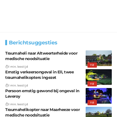
Berichtsuggesties
Traumaheli naar Altweerterheide voor
medische noodsituatie
112
1 min. leestijd
Ernstig verkeersongeval in Ell, twee
traumahelikopters ingezet
112
1 min. leestijd
Persoon ernstig gewond bij ongeval in
Leveroy
112
1 min. leestijd
Traumahelikopter naar Maarheeze voor
medische noodsituatie