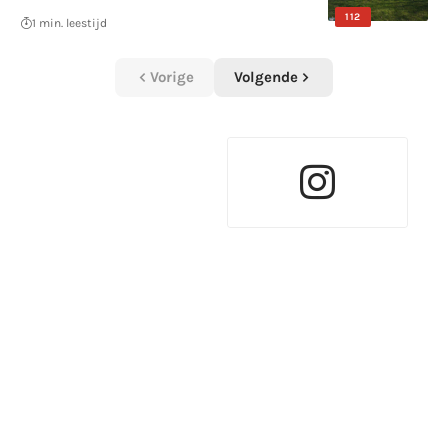
112
1 min. leestijd
Vorige
Volgende