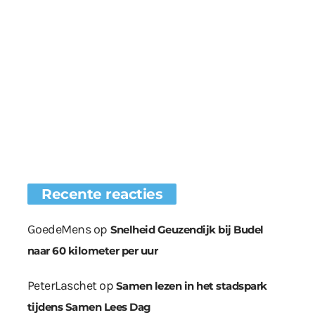
Recente reacties
GoedeMens
op
Snelheid Geuzendijk bij Budel
naar 60 kilometer per uur
PeterLaschet
op
Samen lezen in het stadspark
tijdens Samen Lees Dag