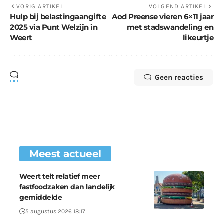
VORIG ARTIKEL
VOLGEND ARTIKEL
Hulp bij belastingaangifte
Aod Preense vieren 6×11 jaar
2025 via Punt Welzijn in
met stadswandeling en
Weert
likeurtje
Geen reacties
Meest actueel
Weert telt relatief meer
fastfoodzaken dan landelijk
gemiddelde
5 augustus 2026 18:17