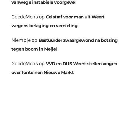
vanwege instabiele voorgevel
GoedeMens
op
Celstraf voor man uit Weert
wegens belaging en vernieling
Niempje
op
Bestuurder zwaargewond na botsing
tegen boom in Meijel
GoedeMens
op
VVD en DUS Weert stellen vragen
over fonteinen Nieuwe Markt