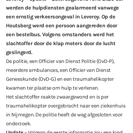
werden de hulpdiensten gealarmeerd vanwege
een ernstig verkeersongeval in Leveroy. Op de
Houtsberg werd een persoon aangereden door
een bestelbus. Volgens omstanders werd het
slachtoffer door de klap meters door de lucht
geslingerd.
De politie, een Officier van Dienst Politie (OvD-P),
meerdere ambulances, een Officier van Dienst
Geneeskunde (OvD-G) en een traumahelikopter
kwamen ter plaatse om hulp te verlenen.
Het slachtoffer raakte zwaargewond en is per
traumahelikopter overgebracht naar een ziekenhuis
in Nijmegen. De politie heeft de weg afgesloten voor
onderzoek.
Update
– Volgens de eerste informatie zou een kind