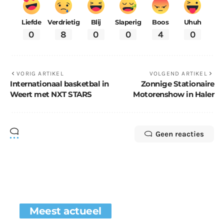
Liefde
Verdrietig
Blij
Slaperig
Boos
Uhuh
0
8
0
0
4
0
VORIG ARTIKEL
VOLGEND ARTIKEL
Internationaal basketbal in
Zonnige Stationaire
Weert met NXT STARS
Motorenshow in Haler
Geen reacties
Meest actueel