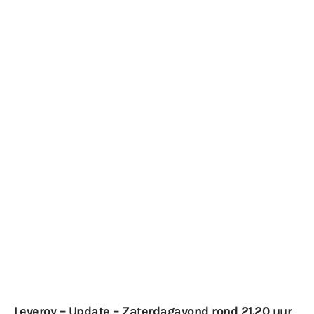
Leveroy – Update – Zaterdagavond rond 21.20 uur