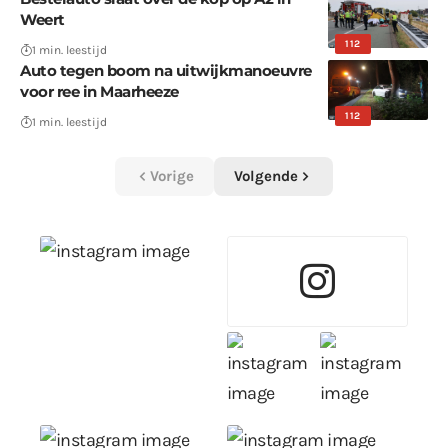
Weert
112
1 min. leestijd
Auto tegen boom na uitwijkmanoeuvre
voor ree in Maarheeze
112
1 min. leestijd
Vorige
Volgende