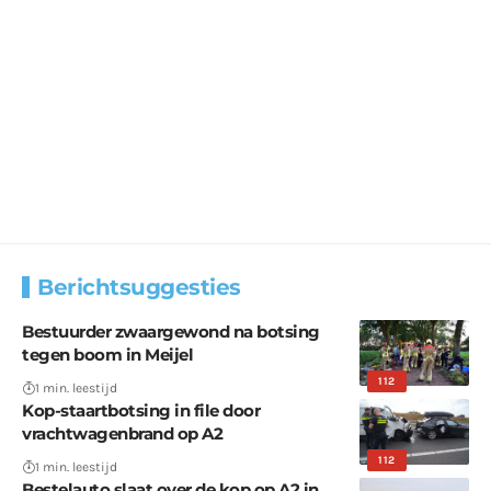
Berichtsuggesties
Bestuurder zwaargewond na botsing
tegen boom in Meijel
112
1 min. leestijd
Kop-staartbotsing in file door
vrachtwagenbrand op A2
112
1 min. leestijd
Bestelauto slaat over de kop op A2 in