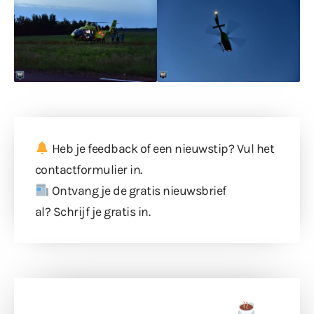
Heb je feedback of een nieuwstip? Vul
het
contactformulier
in.
Ontvang je de gratis nieuwsbrief
al?
Schrijf je gratis in
.
Doneer een tas koffie