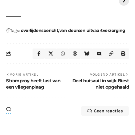
overlijdensbericht
van deursen uitvaartverzorging
Tags:
VORIG ARTIKEL
VOLGEND ARTIKEL
Stramproy heeft last van
Deel huisvuil in wijk Biest
een vliegenplaag
niet opgehaald
Geen reacties