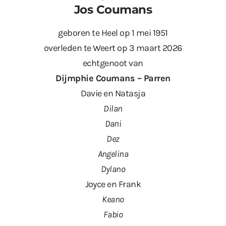
Jos Coumans
geboren te Heel op 1 mei 1951
overleden te Weert op 3 maart 2026
echtgenoot van
Dijmphie Coumans – Parren
Davie en Natasja
Dilan
Dani
Dez
Angelina
Dylano
Joyce en Frank
Keano
Fabio