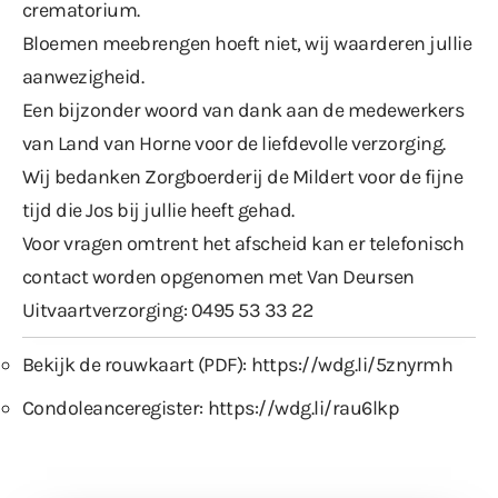
crematorium.
Bloemen meebrengen hoeft niet, wij waarderen jullie
aanwezigheid.
Een bijzonder woord van dank aan de medewerkers
van Land van Horne voor de liefdevolle verzorging.
Wij bedanken Zorgboerderij de Mildert voor de fijne
tijd die Jos bij jullie heeft gehad.
Voor vragen omtrent het afscheid kan er telefonisch
contact worden opgenomen met Van Deursen
Uitvaartverzorging: 0495 53 33 22
Bekijk de rouwkaart (PDF):
https://wdg.li/5znyrmh
Condoleanceregister:
https://wdg.li/rau6lkp