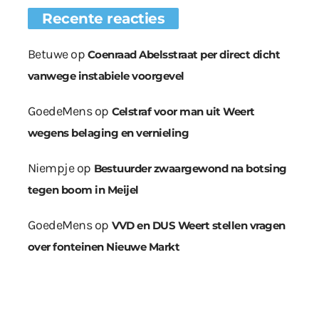
Recente reacties
Betuwe
op
Coenraad Abelsstraat per direct dicht
vanwege instabiele voorgevel
GoedeMens
op
Celstraf voor man uit Weert
wegens belaging en vernieling
Niempje
op
Bestuurder zwaargewond na botsing
tegen boom in Meijel
GoedeMens
op
VVD en DUS Weert stellen vragen
over fonteinen Nieuwe Markt