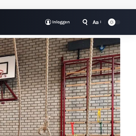
Aa
Inloggen