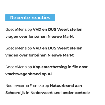
Recente reacties
GoedeMens
op
VVD en DUS Weert stellen
vragen over fonteinen Nieuwe Markt
GoedeMens
op
VVD en DUS Weert stellen
vragen over fonteinen Nieuwe Markt
GoedeMens
op
Kop-staartbotsing in file door
vrachtwagenbrand op A2
NederweerterFrenske
op
Natuurbrand aan
Schoordijk in Nederweert snel onder controle