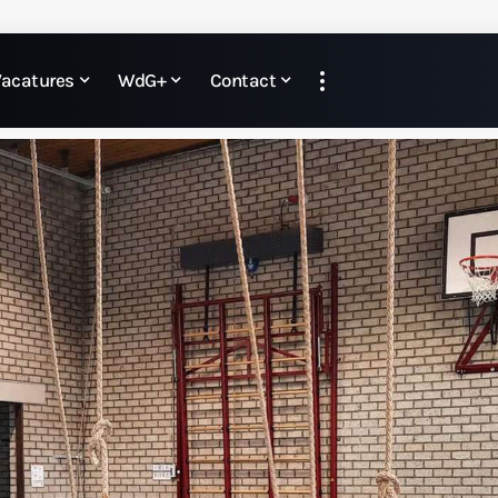
Vacatures
WdG+
Contact