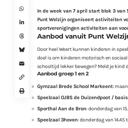
In de week van 7 april start blok 3 va
Punt Welzijn organiseert activiteiten v
sportverenigingen activiteiten aan voor
Aanbod vanuit Punt Welzij
Door heel Weert kunnen kinderen in speel
doel is om kinderen motorisch en sociaal
schooltijd lekker bewegen? Meld je kind 
Aanbod groep 1 en 2
Gymzaal Brede School Markeent
: maan
Speelzaal OJBS de Duizendpoot / basiss
Sporthal Aan de Bron
: donderdag van 15.1
Speelzaal 3hoven
: donderdag van 14.45 t