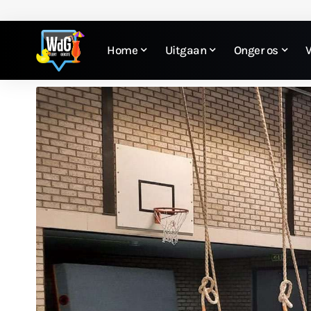
Home
Uitgaan
Onger os