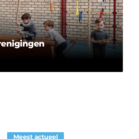
erenigingen
Meest actueel