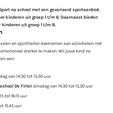
n Sport na school met een gevarieerd sportaanbod.
oor kinderen uit groep 1 t/m 6. Daarnaast bieden
 kinderen uit groep 1 t/m 8.
n
zalen en sporthallen deelnemen aan activiteiten. Het
-emotioneel sterker te maken. Wil jouw kind na
dan aan.
dag van 14.30 tot 15.30 uur
chool De Firtel
: dinsdag van 14.30 tot 15.30 uur
5 tot 16.15 uur
ot 15.45 uur