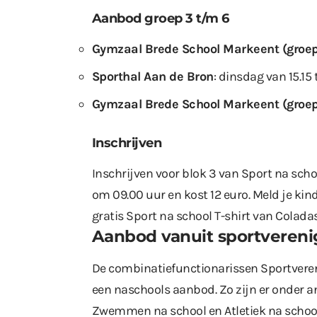
Aanbod groep 3 t/m 6
Gymzaal Brede School Markeent (groep
Sporthal Aan de Bron
: dinsdag van 15.15 
Gymzaal Brede School Markeent (groep
Inschrijven
Inschrijven voor blok 3 van Sport na sch
om 09.00 uur en kost 12 euro. Meld je kin
gratis Sport na school T-shirt van Colada
Aanbod vanuit sportveren
De combinatiefunctionarissen Sportvere
een naschools aanbod. Zo zijn er onder a
Zwemmen na school en Atletiek na schoo