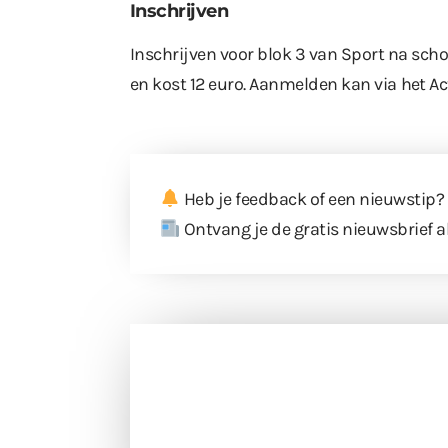
Inschrijven
Inschrijven voor blok 3 van Sport na sch
en kost 12 euro. Aanmelden kan via
het Ac
Heb je feedback of een nieuwstip?
Ontvang je de gratis nieuwsbrief a
Doneer 
Doneer het WdG-team een kop koffie
berichtgev