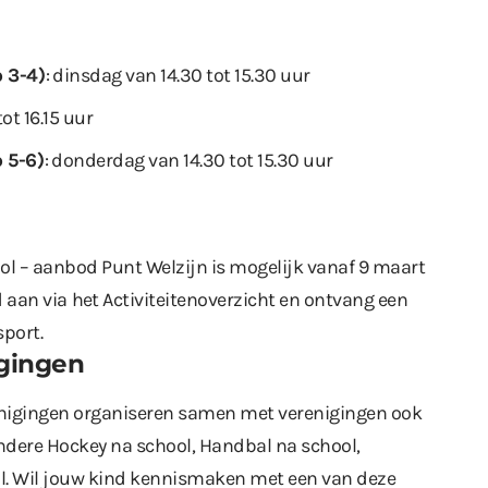
 3-4)
: dinsdag van 14.30 tot 15.30 uur
tot 16.15 uur
 5-6)
: donderdag van 14.30 tot 15.30 uur
ool – aanbod Punt Welzijn is mogelijk vanaf 9 maart
d aan via
het Activiteitenoverzicht
en ontvang een
sport.
igingen
nigingen organiseren samen met verenigingen ook
ndere Hockey na school, Handbal na school,
l. Wil jouw kind kennismaken met een van deze