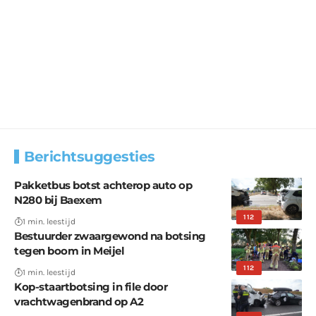
Berichtsuggesties
Pakketbus botst achterop auto op
N280 bij Baexem
112
1 min. leestijd
Bestuurder zwaargewond na botsing
tegen boom in Meijel
112
1 min. leestijd
Kop-staartbotsing in file door
vrachtwagenbrand op A2