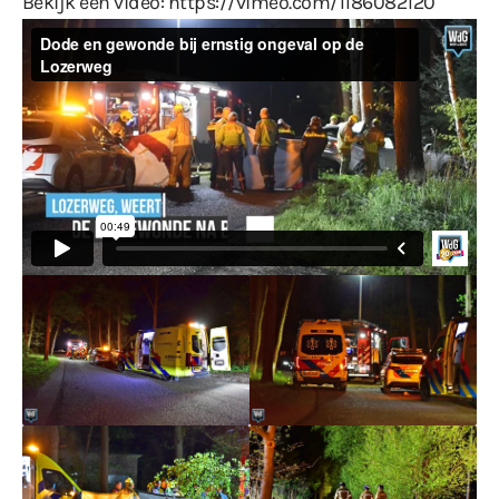
Bekijk een video:
https://vimeo.com/1186082120