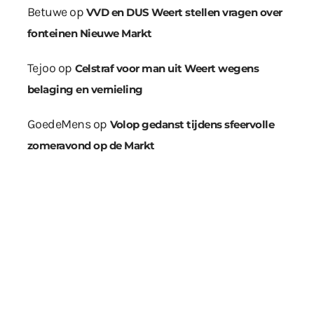
Betuwe
op
VVD en DUS Weert stellen vragen over
fonteinen Nieuwe Markt
Tejoo
op
Celstraf voor man uit Weert wegens
belaging en vernieling
GoedeMens
op
Volop gedanst tijdens sfeervolle
zomeravond op de Markt