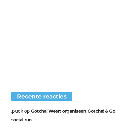
Recente reacties
.puck
op
Gotcha! Weert organiseert Gotcha! & Go
social run