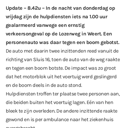
Update – 8.42u – In de nacht van donderdag op
vrijdag zijn de hulpdiensten iets na 1.00 uur
gealarmeerd vanwege een ernstig
verkeersongeval op de Lozerweg in Weert. Een
personenauto was daar tegen een boom gebotst.
De auto met daarin twee inzittenden reed vanuit de
richting van Sluis 16, toen de auto van de weg raakte
en tegen een boom botste. De impact was zo groot
dat het motorblok uit het voertuig werd geslingerd
en de boom deels in de auto stond.
Hulpdiensten troffen ter plaatse twee personen aan,
die beiden buiten het voertuig lagen. Eén van hen
bleek te zijn overleden. De andere inzittende raakte
gewond en is per ambulance naar het ziekenhuis
overgebracht.