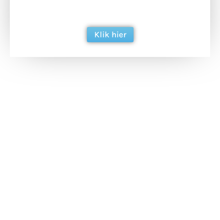
berichtgeving. Dank je wel alvast!
Klik hier