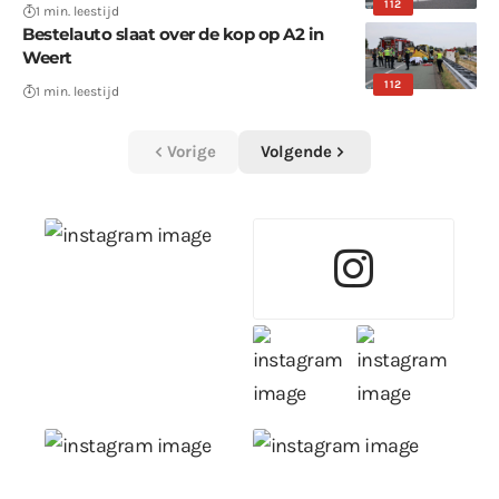
112
1 min. leestijd
Bestelauto slaat over de kop op A2 in
Weert
112
1 min. leestijd
Vorige
Volgende