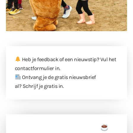
Heb je feedback of een nieuwstip? Vul
het
contactformulier
in.
Ontvang je de gratis nieuwsbrief
al?
Schrijf je gratis in
.
Doneer een tas koffie