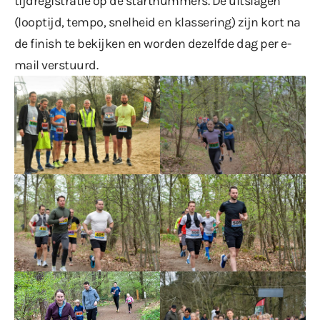
tijdregistratie op de startnummers. De uitslagen
(looptijd, tempo, snelheid en klassering) zijn kort na
de finish te bekijken en worden dezelfde dag per e-
mail verstuurd.