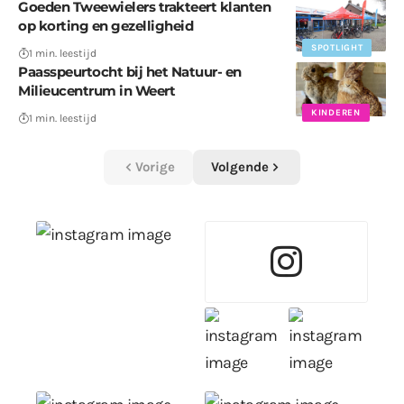
Goeden Tweewielers trakteert klanten
op korting en gezelligheid
SPOTLIGHT
1 min. leestijd
Paasspeurtocht bij het Natuur- en
Milieucentrum in Weert
KINDEREN
1 min. leestijd
Vorige
Volgende