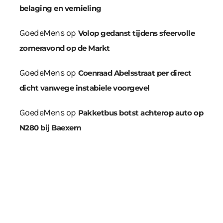
belaging en vernieling
GoedeMens
op
Volop gedanst tijdens sfeervolle
zomeravond op de Markt
GoedeMens
op
Coenraad Abelsstraat per direct
dicht vanwege instabiele voorgevel
GoedeMens
op
Pakketbus botst achterop auto op
N280 bij Baexem