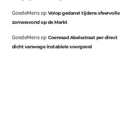
GoedeMens
op
Volop gedanst tijdens sfeervolle
zomeravond op de Markt
GoedeMens
op
Coenraad Abelsstraat per direct
dicht vanwege instabiele voorgevel