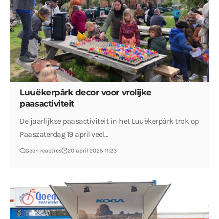
Luuëkerpârk decor voor vrolijke
paasactiviteit
De jaarlijkse paasactiviteit in het Luuëkerpârk trok op
Paaszaterdag 19 april veel…
Geen reacties
20 april 2025 11:23