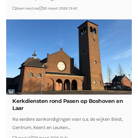
Geen reacties
30 maart 2026 13:42
Kerkdiensten rond Pasen op Boshoven en
Laar
Na eerdere aankondigingen voor o.a. de wijken Biest,
Centrum, Keent en Leuken…
1 reactie
29 maart 2026 15:41