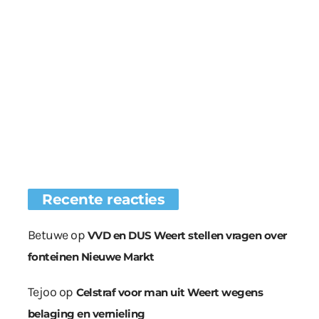
Recente reacties
Betuwe
op
VVD en DUS Weert stellen vragen over
fonteinen Nieuwe Markt
Tejoo
op
Celstraf voor man uit Weert wegens
belaging en vernieling