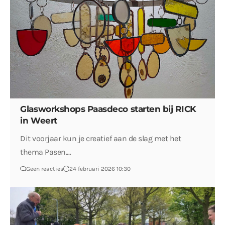
Glasworkshops Paasdeco starten bij RICK
in Weert
Dit voorjaar kun je creatief aan de slag met het
thema Pasen.…
Geen reacties
24 februari 2026 10:30