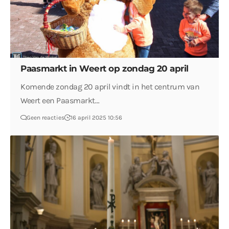
Paasmarkt in Weert op zondag 20 april
Komende zondag 20 april vindt in het centrum van
Weert een Paasmarkt…
Geen reacties
16 april 2025 10:56