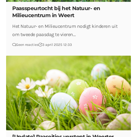
Paasspeurtocht bij het Natuur- en
Milieucentrum in Weert
Het Natuur- en Milieucentrum nodigt kinderen uit
om tweede paasdag te vieren…
Geen reacties
3 april 2025 12:33
[Update] Paaseitjes verstopt in Weerter