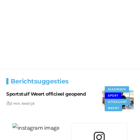
Berichtsuggesties
ALGEMEEN
Sportstuif Weert officieel geopend
SPORT
UITGELICHT
2 min. leestijd
WEERT