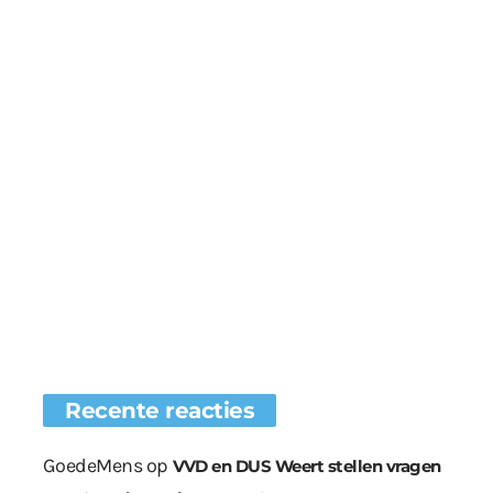
Recente reacties
GoedeMens
op
VVD en DUS Weert stellen vragen