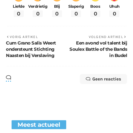
Liefde
Verdrietig
Blij
Slaperig
Boos
Uhuh
0
0
0
0
0
0
VORIG ARTIKEL
VOLGEND ARTIKEL
Cum Grano Salis Weert
Een avond vol talent bij
ondersteunt Stichting
Soulex Battle of the Bands
Naasten bij Verslaving
in Budel
Geen reacties
Meest actueel