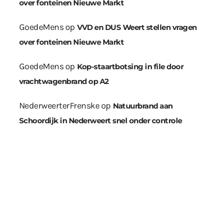
over fonteinen Nieuwe Markt
GoedeMens
op
VVD en DUS Weert stellen vragen
over fonteinen Nieuwe Markt
GoedeMens
op
Kop-staartbotsing in file door
vrachtwagenbrand op A2
NederweerterFrenske
op
Natuurbrand aan
Schoordijk in Nederweert snel onder controle