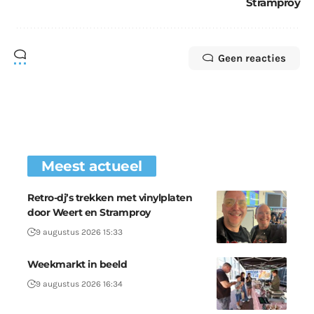
Stramproy
Geen reacties
Meest actueel
Retro-dj’s trekken met vinylplaten
door Weert en Stramproy
9 augustus 2026 15:33
Weekmarkt in beeld
9 augustus 2026 16:34