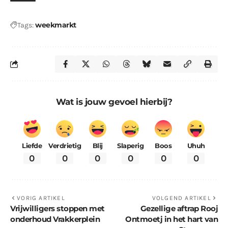
weekmarkt
Tags:
Wat is jouw gevoel hierbij?
Liefde
Verdrietig
Blij
Slaperig
Boos
Uhuh
0
0
0
0
0
0
VORIG ARTIKEL
VOLGEND ARTIKEL
Vrijwilligers stoppen met
Gezellige aftrap Rooj
onderhoud Vrakkerplein
Ontmoetj in het hart van