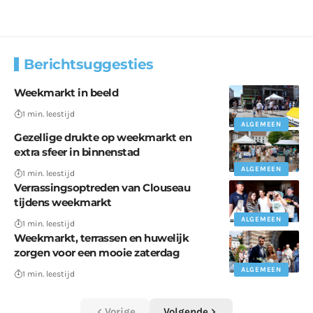
Berichtsuggesties
Weekmarkt in beeld
1 min. leestijd
ALGEMEEN
Gezellige drukte op weekmarkt en
extra sfeer in binnenstad
ALGEMEEN
1 min. leestijd
Verrassingsoptreden van Clouseau
tijdens weekmarkt
ALGEMEEN
1 min. leestijd
Weekmarkt, terrassen en huwelijk
zorgen voor een mooie zaterdag
ALGEMEEN
1 min. leestijd
Vorige
Volgende