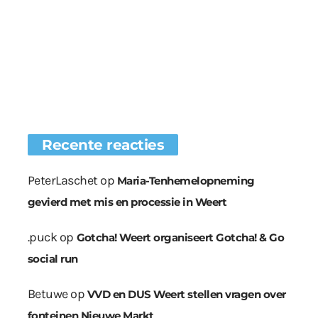
Recente reacties
PeterLaschet
op
Maria-Tenhemelopneming
gevierd met mis en processie in Weert
.puck
op
Gotcha! Weert organiseert Gotcha! & Go
social run
Betuwe
op
VVD en DUS Weert stellen vragen over
fonteinen Nieuwe Markt