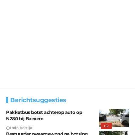
Berichtsuggesties
Pakketbus botst achterop auto op
N280 bij Baexem
112
1 min. leestijd
Bestuurder zwaargewond na botsing