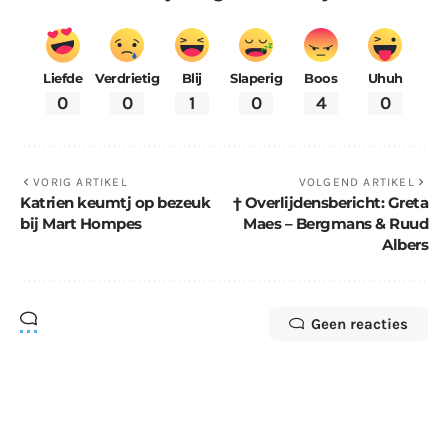
Liefde
Verdrietig
Blij
Slaperig
Boos
Uhuh
0
0
1
0
4
0
VORIG ARTIKEL
VOLGEND ARTIKEL
Katrien keumtj op bezeuk
† Overlijdensbericht: Greta
bij Mart Hompes
Maes – Bergmans & Ruud
Albers
Geen reacties