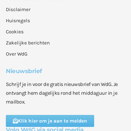
Disclaimer
Huisregels
Cookies
Zakelijke berichten
Over WdG
Nieuwsbrief
Schrijf je in voor de gratis nieuwsbrief van WdG. Je
ontvangt hem dagelijks rond het middaguur in je
mailbox.
Klik hier om je aan te melden
Volg WdG via social media