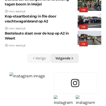
tegen boom in Meijel
112
1 min. leestijd
Kop-staartbotsing in file door
vrachtwagenbrand op A2
112
1 min. leestijd
Bestelauto slaat over de kop op A2 in
Weert
112
1 min. leestijd
Vorige
Volgende