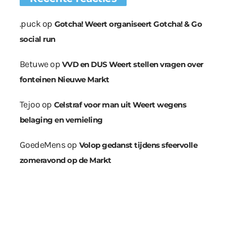
.puck
op
Gotcha! Weert organiseert Gotcha! & Go
social run
Betuwe
op
VVD en DUS Weert stellen vragen over
fonteinen Nieuwe Markt
Tejoo
op
Celstraf voor man uit Weert wegens
belaging en vernieling
GoedeMens
op
Volop gedanst tijdens sfeervolle
zomeravond op de Markt