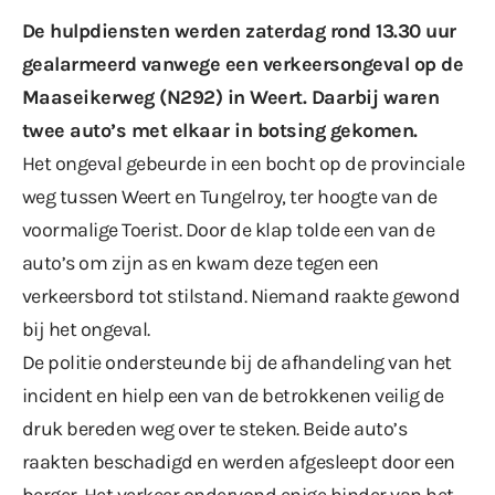
De hulpdiensten werden zaterdag rond 13.30 uur
gealarmeerd vanwege een verkeersongeval op de
Maaseikerweg (N292) in Weert. Daarbij waren
twee auto’s met elkaar in botsing gekomen.
Het ongeval gebeurde in een bocht op de provinciale
weg tussen Weert en Tungelroy, ter hoogte van de
voormalige Toerist. Door de klap tolde een van de
auto’s om zijn as en kwam deze tegen een
verkeersbord tot stilstand. Niemand raakte gewond
bij het ongeval.
De politie ondersteunde bij de afhandeling van het
incident en hielp een van de betrokkenen veilig de
druk bereden weg over te steken. Beide auto’s
raakten beschadigd en werden afgesleept door een
berger. Het verkeer ondervond enige hinder van het