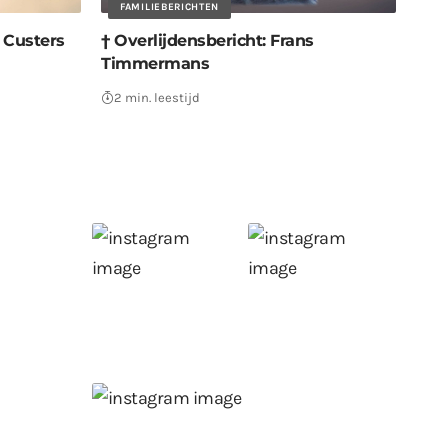
FAMILIEBERICHTEN
s Custers
† Overlijdensbericht: Frans
Timmermans
2 min. leestijd