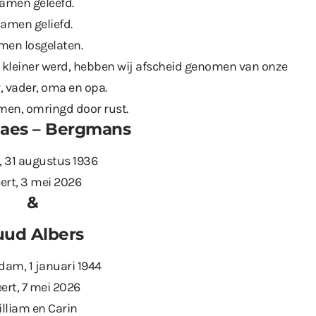
amen geleefd.
amen geliefd.
men losgelaten.
 kleiner werd, hebben wij afscheid genomen van onze
 vader, oma en opa.
men, omringd door rust.
Maes – Bergmans
, 31 augustus 1936
ert, 3 mei 2026
&
uud Albers
dam, 1 januari 1944
ert, 7 mei 2026
lliam en Carin