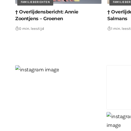
FAMILIEBERICHTEN
FAMILIEBE
† Overlijdensbericht: Annie
† Overlijd
Zoontjens – Groenen
Salmans
0 min. leestijd
1 min. leest