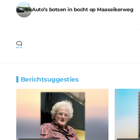
Auto’s botsen in bocht op Maaseikerweg
Berichtsuggesties