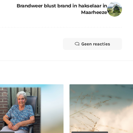
Brandweer blust brand in hakselaar in
Maarheeze
Geen reacties