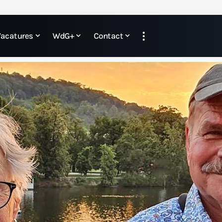
Vacatures
WdG+
Contact