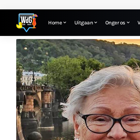
Home
Uitgaan
Onger os