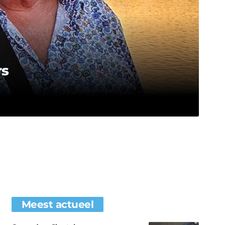
rs
Meest actueel