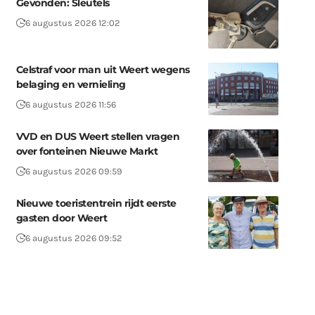
Gevonden: Sleutels
6 augustus 2026 12:02
Celstraf voor man uit Weert wegens
belaging en vernieling
6 augustus 2026 11:56
VVD en DUS Weert stellen vragen
over fonteinen Nieuwe Markt
6 augustus 2026 09:59
Nieuwe toeristentrein rijdt eerste
gasten door Weert
6 augustus 2026 09:52