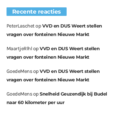
Recente reacties
PeterLaschet
op
VVD en DUS Weert stellen
vragen over fonteinen Nieuwe Markt
MaartjeRlhl
op
VVD en DUS Weert stellen
vragen over fonteinen Nieuwe Markt
GoedeMens
op
VVD en DUS Weert stellen
vragen over fonteinen Nieuwe Markt
GoedeMens
op
Snelheid Geuzendijk bij Budel
naar 60 kilometer per uur