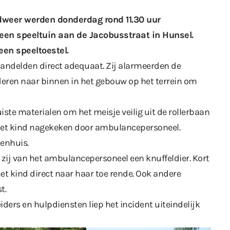
weer werden donderdag rond 11.30 uur
een speeltuin aan de Jacobusstraat in Hunsel.
een speeltoestel.
handelden direct adequaat. Zij alarmeerden de
deren naar binnen in het gebouw op het terrein om
ste materialen om het meisje veilig uit de rollerbaan
d het kind nagekeken door ambulancepersoneel.
kenhuis.
 zij van het ambulancepersoneel een knuffeldier. Kort
t kind direct naar haar toe rende. Ook andere
t.
iders en hulpdiensten liep het incident uiteindelijk