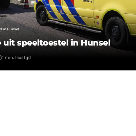
el in Hunsel
uit speeltoestel in Hunsel
1 min. leestijd