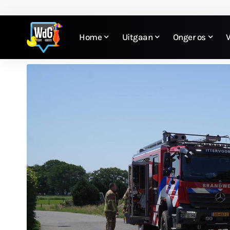
Home
Uitgaan
Onger os