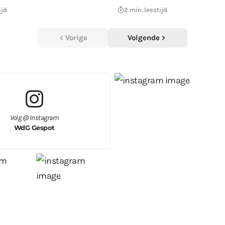
ijd
2 min. leestijd
Vorige
Volgende
Volg @ Instagram
WdG Gespot