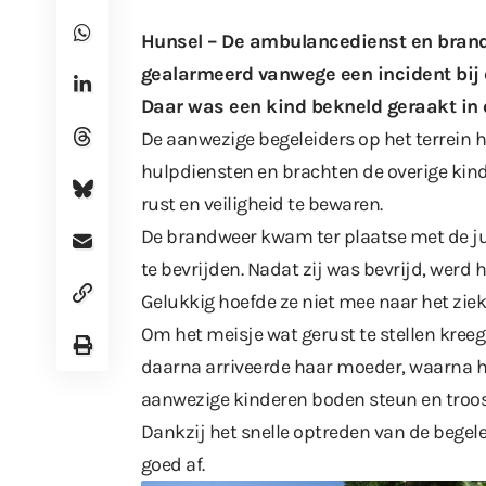
Hunsel – De ambulancedienst en brand
gealarmeerd vanwege een incident bij 
Daar was een kind bekneld geraakt in 
De aanwezige begeleiders op het terrein 
hulpdiensten en brachten de overige kin
rust en veiligheid te bewaren.
De brandweer kwam ter plaatse met de jui
te bevrijden. Nadat zij was bevrijd, wer
Gelukkig hoefde ze niet mee naar het zie
Om het meisje wat gerust te stellen kreeg
daarna arriveerde haar moeder, waarna he
aanwezige kinderen boden steun en troos
Dankzij het snelle optreden van de begele
goed af.