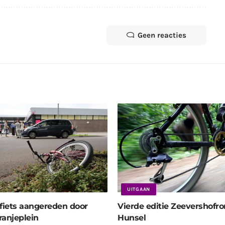
Geen reacties
UITGAAN
 fiets aangereden door
Vierde editie Zeevershofro
ranjeplein
Hunsel