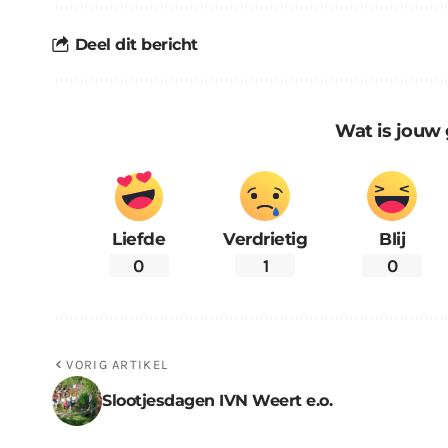
Deel dit bericht
Wat is jouw 
Liefde
Verdrietig
Blij
0
1
0
VORIG ARTIKEL
Slootjesdagen IVN Weert e.o.