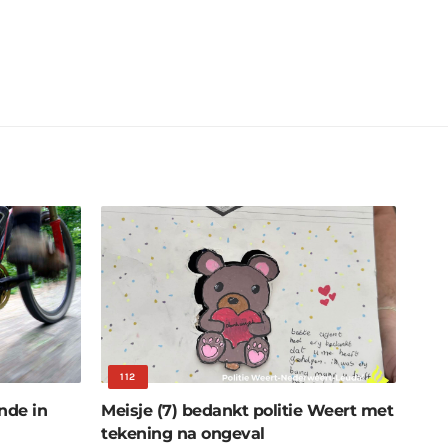
112
nde in
Meisje (7) bedankt politie Weert met
tekening na ongeval