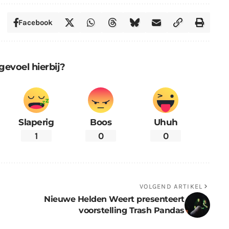
Facebook
gevoel hierbij?
Slaperig
Boos
Uhuh
1
0
0
VOLGEND ARTIKEL
Nieuwe Helden Weert presenteert
voorstelling Trash Pandas