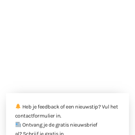
Heb je feedback of een nieuwstip? Vul
het
contactformulier
in.
Ontvang je de gratis nieuwsbrief
al?
Schrijf je gratis in
.