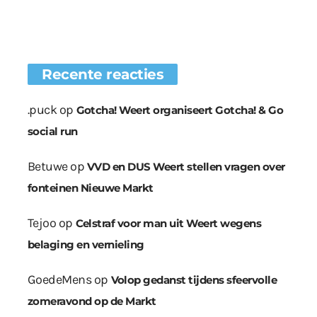
Recente reacties
.puck
op
Gotcha! Weert organiseert Gotcha! & Go
social run
Betuwe
op
VVD en DUS Weert stellen vragen over
fonteinen Nieuwe Markt
Tejoo
op
Celstraf voor man uit Weert wegens
belaging en vernieling
GoedeMens
op
Volop gedanst tijdens sfeervolle
zomeravond op de Markt