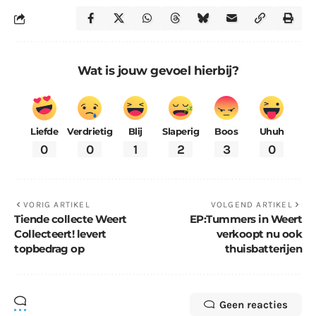
Wat is jouw gevoel hierbij?
Liefde
Verdrietig
Blij
Slaperig
Boos
Uhuh
0
0
1
2
3
0
VORIG ARTIKEL
VOLGEND ARTIKEL
Tiende collecte Weert
EP:Tummers in Weert
Collecteert! levert
verkoopt nu ook
topbedrag op
thuisbatterijen
Geen reacties