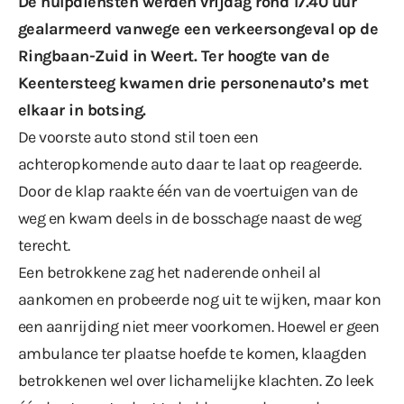
De hulpdiensten werden vrijdag rond 17.40 uur
gealarmeerd vanwege een verkeersongeval op de
Ringbaan-Zuid in Weert. Ter hoogte van de
Keentersteeg kwamen drie personenauto’s met
elkaar in botsing.
De voorste auto stond stil toen een
achteropkomende auto daar te laat op reageerde.
Door de klap raakte één van de voertuigen van de
weg en kwam deels in de bosschage naast de weg
terecht.
Een betrokkene zag het naderende onheil al
aankomen en probeerde nog uit te wijken, maar kon
een aanrijding niet meer voorkomen. Hoewel er geen
ambulance ter plaatse hoefde te komen, klaagden
betrokkenen wel over lichamelijke klachten. Zo leek