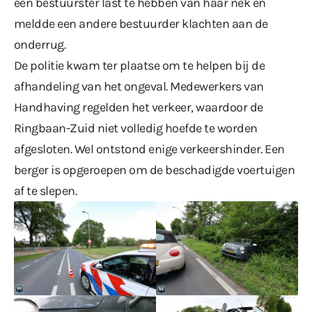
één bestuurster last te hebben van haar nek en
meldde een andere bestuurder klachten aan de
onderrug.
De politie kwam ter plaatse om te helpen bij de
afhandeling van het ongeval. Medewerkers van
Handhaving regelden het verkeer, waardoor de
Ringbaan-Zuid niet volledig hoefde te worden
afgesloten. Wel ontstond enige verkeershinder. Een
berger is opgeroepen om de beschadigde voertuigen
af te slepen.