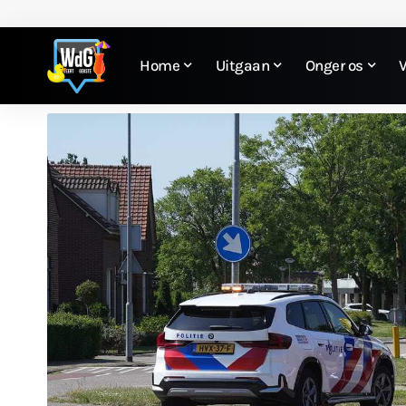
Home
Uitgaan
Onger os