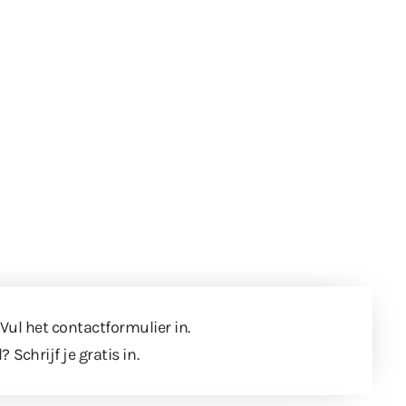
 Vul
het contactformulier
in.
l?
Schrijf je gratis in
.