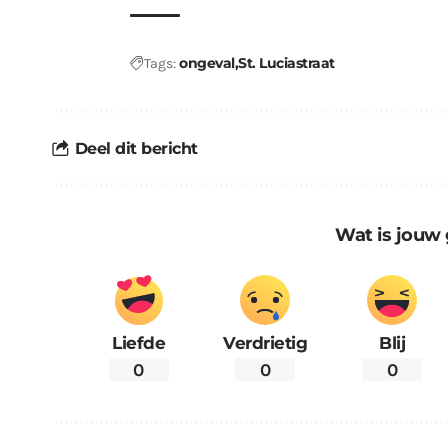
ongeval
St. Luciastraat
Tags:
Deel dit bericht
Wat is jouw 
Liefde
Verdrietig
Blij
0
0
0