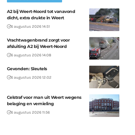
A2 bij Weert-Noord tot vanavond
dicht, extra drukte in Weert
6 augustus 2026 14:51
Vrachtwagenbrand zorgt voor
afsluiting A2 bij Weert-Noord
6 augustus 2026 14:08
Gevonden: Sleutels
6 augustus 2026 12:02
Celstraf voor man uit Weert wegens
belaging en vernieling
6 augustus 2026 11:56