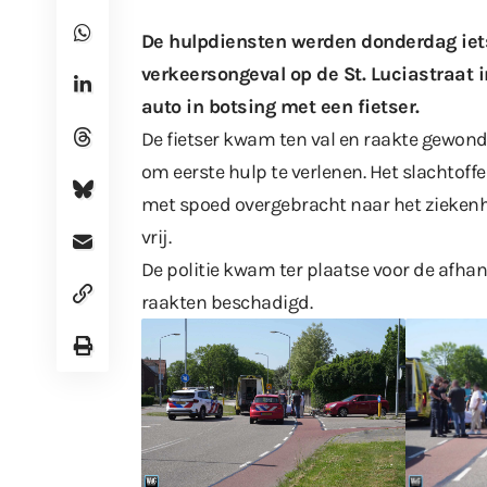
De hulpdiensten werden donderdag iet
verkeersongeval op de St. Luciastraat
auto in botsing met een fietser.
De fietser kwam ten val en raakte gewond
om eerste hulp te verlenen. Het slachtof
met spoed overgebracht naar het ziekenh
vrij.
De politie kwam ter plaatse voor de afhan
raakten beschadigd.