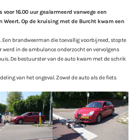
s voor 16.00 uur gealarmeerd vanwege een
 in Weert. Op de kruising met de Burcht kwam een
. Een brandweerman die toevallig voorbijreed, stopte
fer werd in de ambulance onderzocht en vervolgens
uis. De bestuurster van de auto kwam met de schrik
deling van het ongeval. Zowel de auto als de fiets