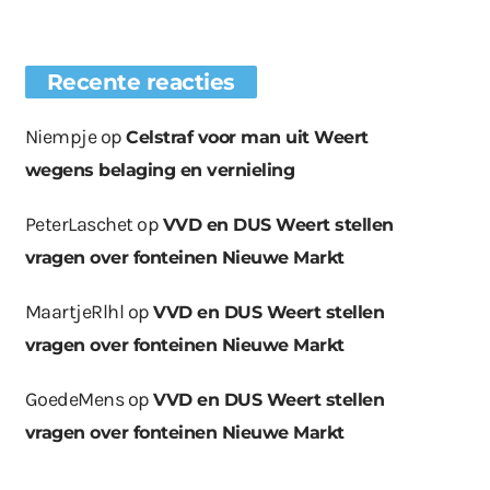
Recente reacties
Niempje
op
Celstraf voor man uit Weert
wegens belaging en vernieling
PeterLaschet
op
VVD en DUS Weert stellen
vragen over fonteinen Nieuwe Markt
MaartjeRlhl
op
VVD en DUS Weert stellen
vragen over fonteinen Nieuwe Markt
GoedeMens
op
VVD en DUS Weert stellen
vragen over fonteinen Nieuwe Markt