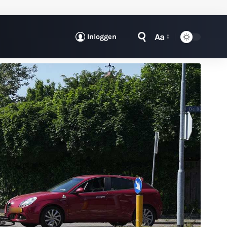
Aa
Inloggen