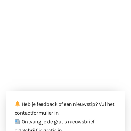
Heb je feedback of een nieuwstip? Vul
het
contactformulier
in.
Ontvang je de gratis nieuwsbrief
al?
Schrijf je gratis in
.