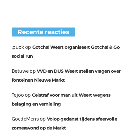
Recente reacties
.puck
op
Gotcha! Weert organiseert Gotcha! & Go
social run
Betuwe
op
VVD en DUS Weert stellen vragen over
fonteinen Nieuwe Markt
Tejoo
op
Celstraf voor man uit Weert wegens
belaging en vernieling
GoedeMens
op
Volop gedanst tijdens sfeervolle
zomeravond op de Markt