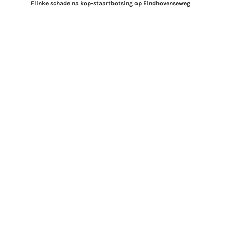
Flinke schade na kop-staartbotsing op Eindhovenseweg