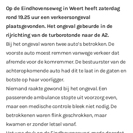
Op de Eindhovenseweg in Weert heeft zaterdag
rond 19.25 uur een verkeersongeval
plaatsgevonden. Het ongeval gebeurde in de
rijrichting van de turborotonde naar de A2.
Bij het ongeval waren twee auto’s betrokken. De
voorste auto moest remmen vanwege verkeer dat
afremde voor de komremmer. De bestuurster van de
achteropkomende auto had dit te laat in de gaten en
botste op haar voorligger.
Niemand raakte gewond bij het ongeval. Een
passerende ambulance stopte uit voorzorg even,
maar een medische controle bleek niet nodig. De
betrokkenen waren flink geschrokken, maar
kwamen er zonder letsel vanaf.
Het was druk op de Eindhovenseweg, mede doordat