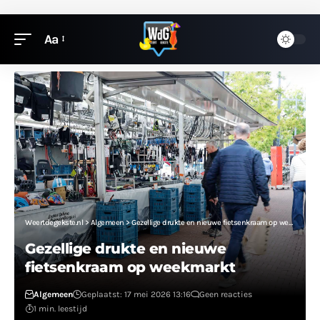
Aa
Weertdegekste.nl
>
Algemeen
>
Gezellige drukte en nieuwe fietsenkraam op weekmarkt
Gezellige drukte en nieuwe
fietsenkraam op weekmarkt
Algemeen
Geplaatst: 17 mei 2026 13:16
Geen reacties
1 min. leestijd