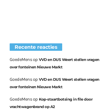
Recente reacties
GoedeMens
op
VVD en DUS Weert stellen vragen
over fonteinen Nieuwe Markt
GoedeMens
op
VVD en DUS Weert stellen vragen
over fonteinen Nieuwe Markt
GoedeMens
op
Kop-staartbotsing in file door
vrachtwagenbrand op A2