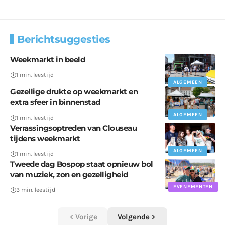
Berichtsuggesties
Weekmarkt in beeld
1 min. leestijd
ALGEMEEN
Gezellige drukte op weekmarkt en
extra sfeer in binnenstad
ALGEMEEN
1 min. leestijd
Verrassingsoptreden van Clouseau
tijdens weekmarkt
ALGEMEEN
1 min. leestijd
Tweede dag Bospop staat opnieuw bol
van muziek, zon en gezelligheid
EVENEMENTEN
3 min. leestijd
Vorige
Volgende