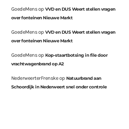
GoedeMens
op
VVD en DUS Weert stellen vragen
over fonteinen Nieuwe Markt
GoedeMens
op
VVD en DUS Weert stellen vragen
over fonteinen Nieuwe Markt
GoedeMens
op
Kop-staartbotsing in file door
vrachtwagenbrand op A2
NederweerterFrenske
op
Natuurbrand aan
Schoordijk in Nederweert snel onder controle