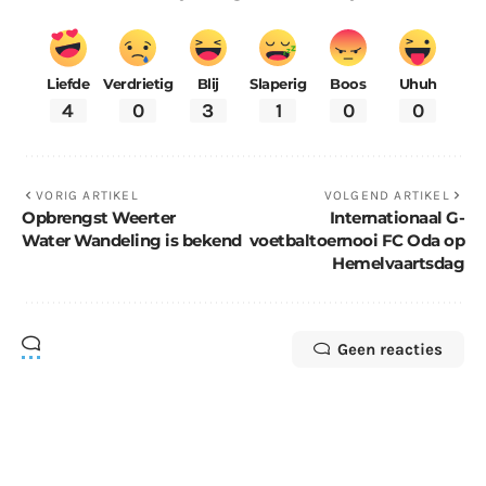
Liefde
Verdrietig
Blij
Slaperig
Boos
Uhuh
4
0
3
1
0
0
VORIG ARTIKEL
VOLGEND ARTIKEL
Opbrengst Weerter
Internationaal G-
Water Wandeling is bekend
voetbaltoernooi FC Oda op
Hemelvaartsdag
Geen reacties