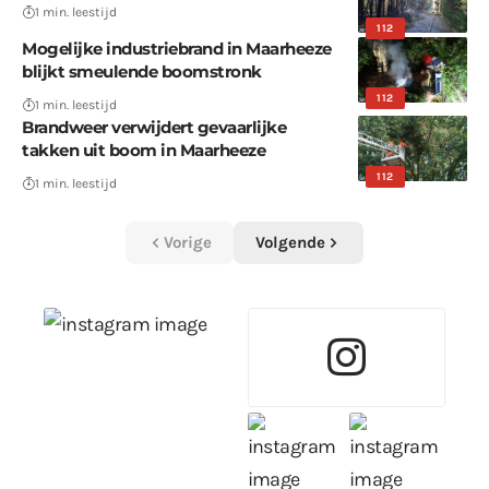
1 min. leestijd
112
Mogelijke industriebrand in Maarheeze
blijkt smeulende boomstronk
112
1 min. leestijd
Brandweer verwijdert gevaarlijke
takken uit boom in Maarheeze
112
1 min. leestijd
Vorige
Volgende