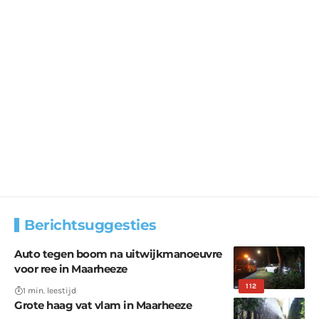
Berichtsuggesties
Auto tegen boom na uitwijkmanoeuvre
voor ree in Maarheeze
112
1 min. leestijd
Grote haag vat vlam in Maarheeze