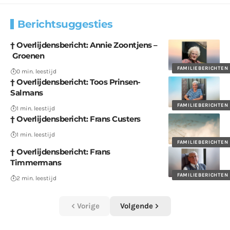
Berichtsuggesties
† Overlijdensbericht: Annie Zoontjens –
Groenen
FAMILIEBERICHTEN
0 min. leestijd
† Overlijdensbericht: Toos Prinsen-
Salmans
FAMILIEBERICHTEN
1 min. leestijd
† Overlijdensbericht: Frans Custers
1 min. leestijd
FAMILIEBERICHTEN
† Overlijdensbericht: Frans
Timmermans
FAMILIEBERICHTEN
2 min. leestijd
Vorige
Volgende