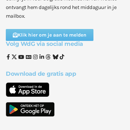
ontvangt hem dagelijks rond het middaguur in je
mailbox.
Klik hier om je aan te melden
Volg WdG via social media
Download de gratis app