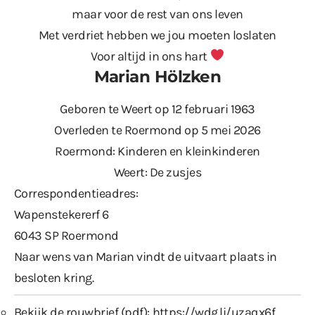
maar voor de rest van ons leven
Met verdriet hebben we jou moeten loslaten
Voor altijd in ons hart
Marian Hölzken
Geboren te Weert op 12 februari 1963
Overleden te Roermond op 5 mei 2026
Roermond: Kinderen en kleinkinderen
Weert: De zusjes
Correspondentieadres:
Wapenstekererf 6
6043 SP Roermond
Naar wens van Marian vindt de uitvaart plaats in
besloten kring.
Bekijk de rouwbrief (pdf):
https://wdg.li/uzaqx6f