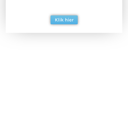
berichtgeving. Dank je wel alvast!
Klik hier