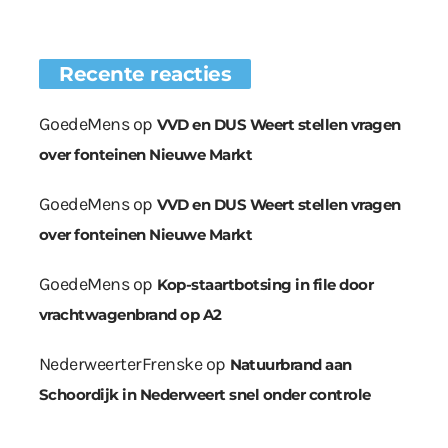
Recente reacties
GoedeMens
op
VVD en DUS Weert stellen vragen
over fonteinen Nieuwe Markt
GoedeMens
op
VVD en DUS Weert stellen vragen
over fonteinen Nieuwe Markt
GoedeMens
op
Kop-staartbotsing in file door
vrachtwagenbrand op A2
NederweerterFrenske
op
Natuurbrand aan
Schoordijk in Nederweert snel onder controle