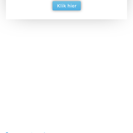
Klik hier
Extra bouwmateriaal
Tunnels blijven een