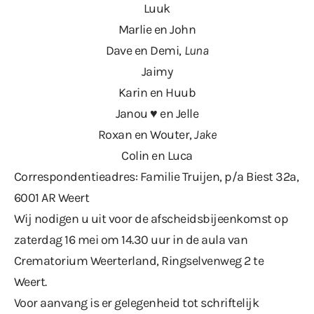
Luuk
Marlie en John
Dave en Demi,
Luna
Jaimy
Karin en Huub
Janou ♥︎ en Jelle
Roxan en Wouter,
Jake
Colin en Luca
Correspondentieadres: Familie Truijen, p/a Biest 32a,
6001 AR Weert
Wij nodigen u uit voor de afscheidsbijeenkomst op
zaterdag 16 mei om 14.30 uur in de aula van
Crematorium Weerterland, Ringselvenweg 2 te
Weert.
Voor aanvang is er gelegenheid tot schriftelijk