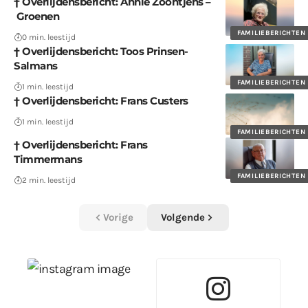
† Overlijdensbericht: Annie Zoontjens –
Groenen
FAMILIEBERICHTEN
0 min. leestijd
† Overlijdensbericht: Toos Prinsen-
Salmans
FAMILIEBERICHTEN
1 min. leestijd
† Overlijdensbericht: Frans Custers
1 min. leestijd
FAMILIEBERICHTEN
† Overlijdensbericht: Frans
Timmermans
FAMILIEBERICHTEN
2 min. leestijd
Vorige
Volgende