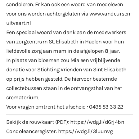
condoleren. Er kan ook een woord van medeleven
voor ons worden achtergelaten via www.vandeursen-
uitvaart.nl
Een speciaal woord van dank aan de medewerkers
van zorgcentrum St. Elisabeth in Haelen voor hun
liefdevolle zorg aan mam in de afgelopen 8 jaar.
In plaats van bloemen zou Mia een vrijblijvende
donatie voor Stichting Vrienden van Sint Elisabeth
op prijs hebben gesteld. De hiervoor bestemde
collectebussen staan in de ontvangsthal van het
crematorium.
Voor vragen omtrent het afscheid : 0495 53 33 22
Bekijk de rouwkaart (PDF):
https://wdg.li/d6rj4bn
Condoleanceregister:
https://wdg.li/3luunvg