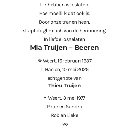
Liefhebben is loslaten.
Hoe moeilijk dat ook is.
Door onze tranen heen,
sluipt de glimlach van de herinnering.
In liefde losgelaten
Mia Truijen – Beeren
✵ Weert, 16 februari 1937​
† Haelen, 10 mei 2026
echtgenote van
Thieu Truijen
† Weert, 3 mei 1977
Peter en Sandra
Rob en Lieke
Ivo