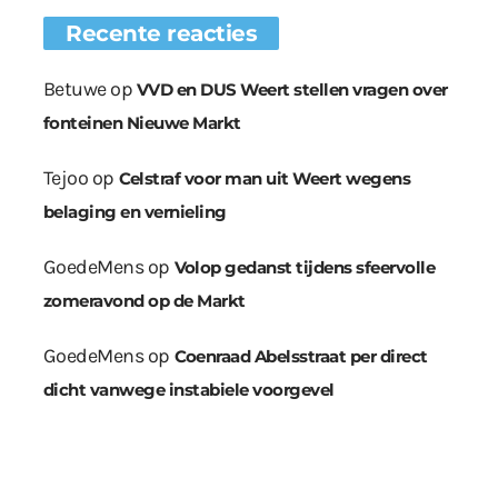
Recente reacties
Betuwe
op
VVD en DUS Weert stellen vragen over
fonteinen Nieuwe Markt
Tejoo
op
Celstraf voor man uit Weert wegens
belaging en vernieling
GoedeMens
op
Volop gedanst tijdens sfeervolle
zomeravond op de Markt
GoedeMens
op
Coenraad Abelsstraat per direct
dicht vanwege instabiele voorgevel