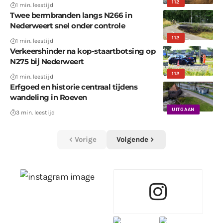
112
1 min. leestijd
Twee bermbranden langs N266 in
Nederweert snel onder controle
112
1 min. leestijd
Verkeershinder na kop-staartbotsing op
N275 bij Nederweert
112
1 min. leestijd
Erfgoed en historie centraal tijdens
wandeling in Roeven
UITGAAN
3 min. leestijd
Vorige
Volgende