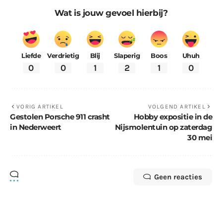
Wat is jouw gevoel hierbij?
Liefde
Verdrietig
Blij
Slaperig
Boos
Uhuh
0
0
1
2
1
0
VORIG ARTIKEL
VOLGEND ARTIKEL
Gestolen Porsche 911 crasht
Hobby expositie in de
in Nederweert
Nijsmolentuin op zaterdag
30 mei
Geen reacties