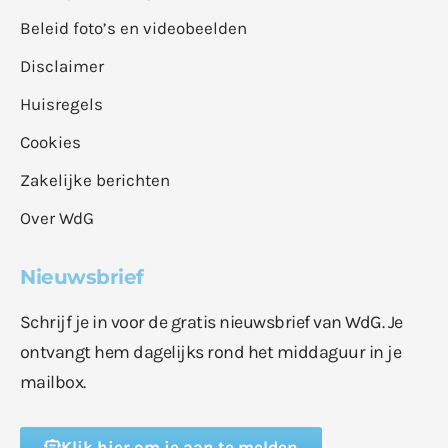
Beleid foto’s en videobeelden
Disclaimer
Huisregels
Cookies
Zakelijke berichten
Over WdG
Nieuwsbrief
Schrijf je in voor de gratis nieuwsbrief van WdG. Je
ontvangt hem dagelijks rond het middaguur in je
mailbox.
Klik hier om je aan te melden