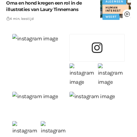
ALGEMEEN
Oma en hond kregen een rol in de
HUMAN
illustraties van Laury Tinnemans
INTEREST
WEERT
4 min. leestijd