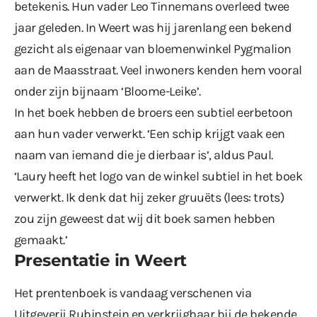
betekenis. Hun vader Leo Tinnemans overleed twee
jaar geleden. In Weert was hij jarenlang een bekend
gezicht als eigenaar van bloemenwinkel Pygmalion
aan de Maasstraat. Veel inwoners kenden hem vooral
onder zijn bijnaam ‘Bloome-Leike’.
In het boek hebben de broers een subtiel eerbetoon
aan hun vader verwerkt. ‘Een schip krijgt vaak een
naam van iemand die je dierbaar is’, aldus Paul.
‘Laury heeft het logo van de winkel subtiel in het boek
verwerkt. Ik denk dat hij zeker gruuëts (lees: trots)
zou zijn geweest dat wij dit boek samen hebben
gemaakt.’
Presentatie in Weert
Het prentenboek is vandaag verschenen via
Uitgeverij Rubinstein en verkrijgbaar bij de bekende