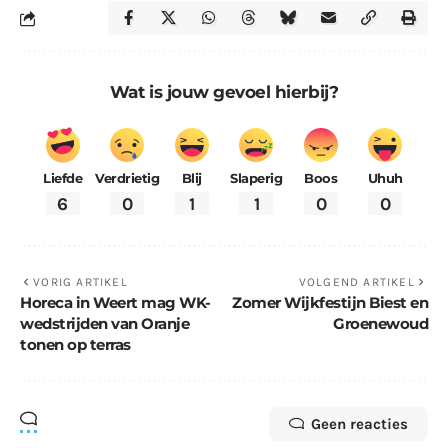
Wat is jouw gevoel hierbij?
Liefde
Verdrietig
Blij
Slaperig
Boos
Uhuh
6
0
1
1
0
0
VORIG ARTIKEL
VOLGEND ARTIKEL
Horeca in Weert mag WK-
Zomer Wijkfestijn Biest en
wedstrijden van Oranje
Groenewoud
tonen op terras
Geen reacties