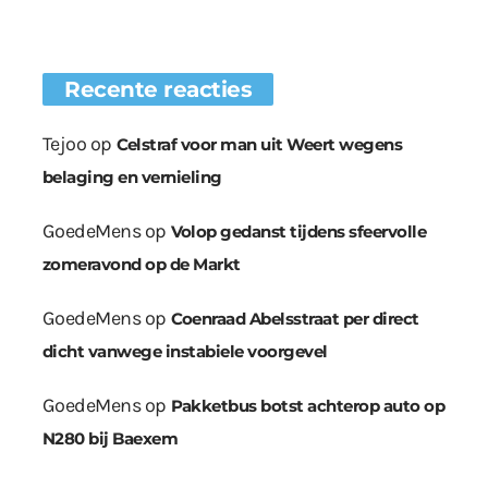
Recente reacties
Tejoo
op
Celstraf voor man uit Weert wegens
belaging en vernieling
GoedeMens
op
Volop gedanst tijdens sfeervolle
zomeravond op de Markt
GoedeMens
op
Coenraad Abelsstraat per direct
dicht vanwege instabiele voorgevel
GoedeMens
op
Pakketbus botst achterop auto op
N280 bij Baexem