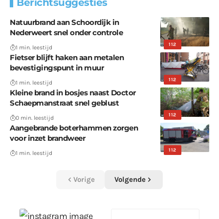
Berichtsuggesties
Natuurbrand aan Schoordijk in
Nederweert snel onder controle
112
1 min. leestijd
Fietser blijft haken aan metalen
bevestigingspunt in muur
112
1 min. leestijd
Kleine brand in bosjes naast Doctor
Schaepmanstraat snel geblust
112
0 min. leestijd
Aangebrande boterhammen zorgen
voor inzet brandweer
112
1 min. leestijd
Vorige
Volgende