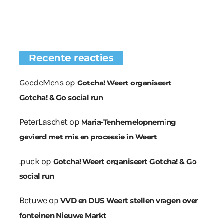
Recente reacties
GoedeMens
op
Gotcha! Weert organiseert
Gotcha! & Go social run
PeterLaschet
op
Maria-Tenhemelopneming
gevierd met mis en processie in Weert
.puck
op
Gotcha! Weert organiseert Gotcha! & Go
social run
Betuwe
op
VVD en DUS Weert stellen vragen over
fonteinen Nieuwe Markt