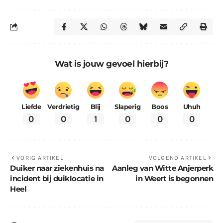
Wat is jouw gevoel hierbij?
Liefde
Verdrietig
Blij
Slaperig
Boos
Uhuh
0
0
1
0
0
0
VORIG ARTIKEL
VOLGEND ARTIKEL
Duiker naar ziekenhuis na
Aanleg van Witte Anjerperk
incident bij duiklocatie in
in Weert is begonnen
Heel