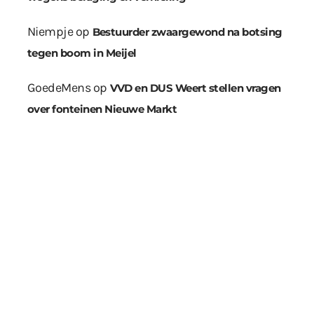
Niempje
op
Bestuurder zwaargewond na botsing
tegen boom in Meijel
GoedeMens
op
VVD en DUS Weert stellen vragen
over fonteinen Nieuwe Markt