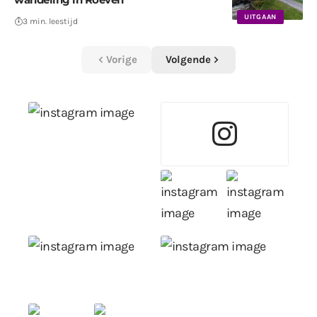
UITGAAN
3 min. leestijd
Vorige
Volgende