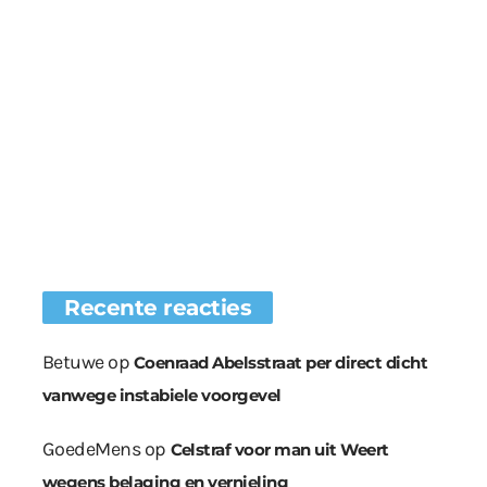
Recente reacties
Betuwe
op
Coenraad Abelsstraat per direct dicht
vanwege instabiele voorgevel
GoedeMens
op
Celstraf voor man uit Weert
wegens belaging en vernieling