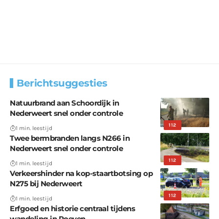
Berichtsuggesties
Natuurbrand aan Schoordijk in
Nederweert snel onder controle
112
1 min. leestijd
Twee bermbranden langs N266 in
Nederweert snel onder controle
112
1 min. leestijd
Verkeershinder na kop-staartbotsing op
N275 bij Nederweert
112
1 min. leestijd
Erfgoed en historie centraal tijdens
wandeling in Roeven