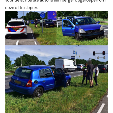
deze af te slepen.