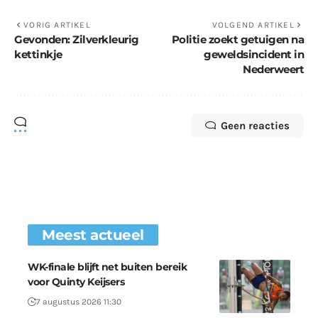
VORIG ARTIKEL
VOLGEND ARTIKEL
Gevonden: Zilverkleurig
Politie zoekt getuigen na
kettinkje
geweldsincident in
Nederweert
Geen reacties
Meest actueel
WK-finale blijft net buiten bereik
voor Quinty Keijsers
7 augustus 2026 11:30