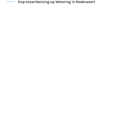
Kop-staartbotsing op Wetering in Nederweert