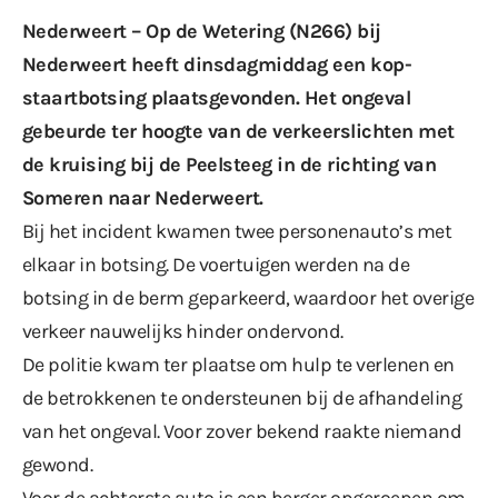
Nederweert – Op de Wetering (N266) bij
Nederweert heeft dinsdagmiddag een kop-
staartbotsing plaatsgevonden. Het ongeval
gebeurde ter hoogte van de verkeerslichten met
de kruising bij de Peelsteeg in de richting van
Someren naar Nederweert.
Bij het incident kwamen twee personenauto’s met
elkaar in botsing. De voertuigen werden na de
botsing in de berm geparkeerd, waardoor het overige
verkeer nauwelijks hinder ondervond.
De politie kwam ter plaatse om hulp te verlenen en
de betrokkenen te ondersteunen bij de afhandeling
van het ongeval. Voor zover bekend raakte niemand
gewond.
Voor de achterste auto is een berger opgeroepen om