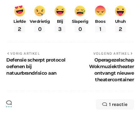
Liefde
Verdrietig
Blij
Slaperig
Boos
Uhuh
2
0
3
0
1
2
VORIG ARTIKEL
VOLGEND ARTIKEL
Defensie scherpt protocol
Operagezelschap
oefenen bij
Wokmuziektheater
natuurbrandrisico aan
ontvangt nieuwe
theatercontainer
1 reactie