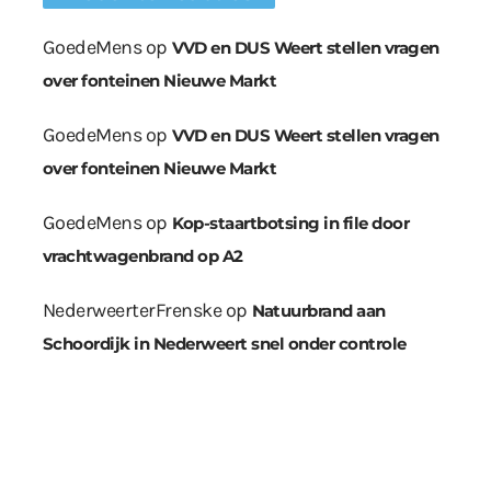
GoedeMens
op
VVD en DUS Weert stellen vragen
over fonteinen Nieuwe Markt
GoedeMens
op
VVD en DUS Weert stellen vragen
over fonteinen Nieuwe Markt
GoedeMens
op
Kop-staartbotsing in file door
vrachtwagenbrand op A2
NederweerterFrenske
op
Natuurbrand aan
Schoordijk in Nederweert snel onder controle