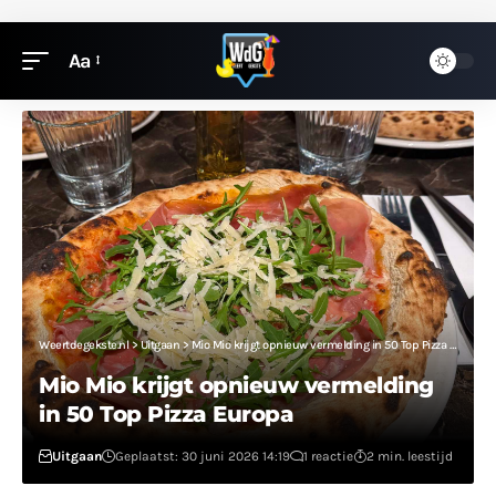
Aa
Weertdegekste.nl
>
Uitgaan
>
Mio Mio krijgt opnieuw vermelding in 50 Top Pizza Europa
Mio Mio krijgt opnieuw vermelding
in 50 Top Pizza Europa
Uitgaan
Geplaatst: 30 juni 2026 14:19
1 reactie
2 min. leestijd