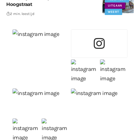
Hoogstraat
UITGAAN
WEERT
2 min. leestijd