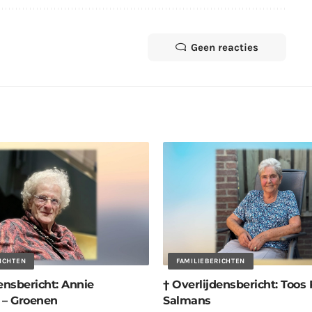
Geen reacties
RICHTEN
FAMILIEBERICHTEN
ensbericht: Annie
† Overlijdensbericht: Toos 
 – Groenen
Salmans