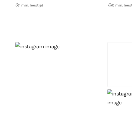
1 min. leestijd
0 min. lees