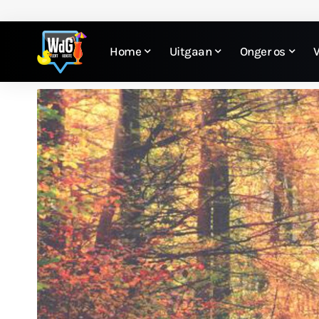
Home
Uitgaan
Onger os