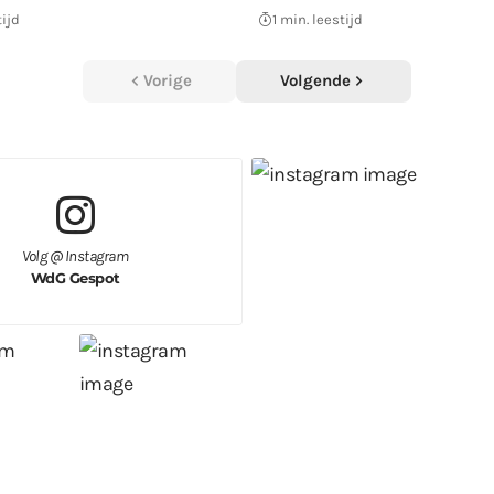
tijd
1 min. leestijd
Vorige
Volgende
Volg @ Instagram
WdG Gespot