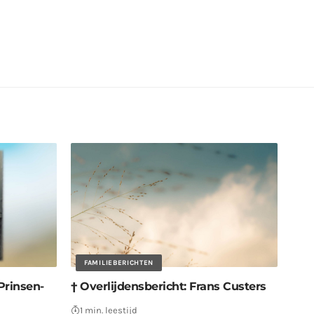
FAMILIEBERICHTEN
Prinsen-
† Overlijdensbericht: Frans Custers
1 min. leestijd