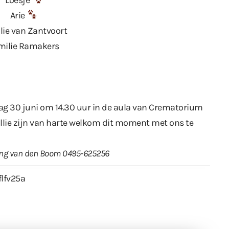
Arie
lie van Zantvoort
milie Ramakers
ag 30 juni om 14.30 uur in de aula van Crematorium
ullie zijn van harte welkom dit moment met ons te
ding van den Boom 0495-625256
flfv25a