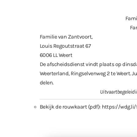
Fami
Fa
Familie van Zantvoort,
Louis Regoutstraat 67
6006 LL Weert
De afscheidsdienst vindt plaats op dinsd
Weerterland, Ringselvenweg 2 te Weert. J
delen.
Uitvaartbegelei
Bekijk de rouwkaart (pdf):
https://wdg.li/