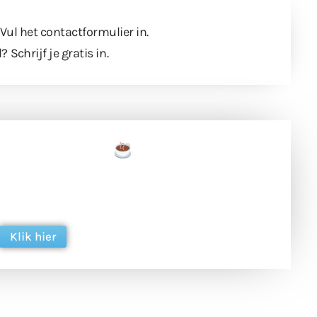
 Vul
het contactformulier
in.
l?
Schrijf je gratis in
.
een tas koffie
 en ondersteun hun inzet voor dagelijks gratis
ing. Dank je wel alvast!
Klik hier