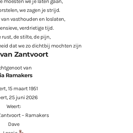
je moesten we je laten gaan,
rstelen, we zagen je strijd.
 van vasthouden en loslaten,
ensieve, verdrietige tijd.
 rust, de stilte, de pijn,
id dat we zo dichtbij mochten zijn
van Zantvoort
chtgenoot van
ia Ramakers
ert, 15 maart 1951
ert, 25 juni 2026
Weert:
Zantvoort – Ramakers
Dave
Loesje