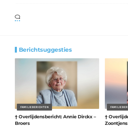
Berichtsuggesties
FAMILIEBERICHTEN
FAMILIEBE
† Overlijdensbericht: Annie Dirckx –
† Overlijd
Broers
Zoontjens