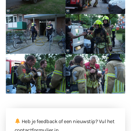
Heb je feedback of een nieuwstip? Vul
het
contactformulier
in.