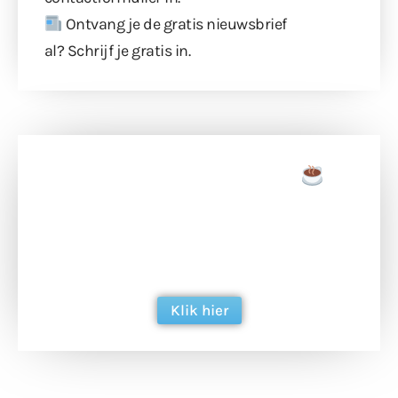
Ontvang je de gratis nieuwsbrief
al?
Schrijf je gratis in
.
Doneer een tas koffie
Doneer het WdG-team een kop koffie en
ondersteun hun inzet voor dagelijks gratis
berichtgeving. Dank je wel alvast!
Klik hier