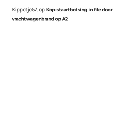
Kippetje57.
op
Kop-staartbotsing in file door
vrachtwagenbrand op A2