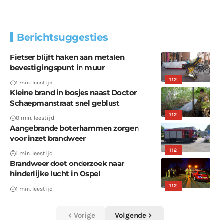
Berichtsuggesties
Fietser blijft haken aan metalen
bevestigingspunt in muur
112
1 min. leestijd
Kleine brand in bosjes naast Doctor
Schaepmanstraat snel geblust
112
0 min. leestijd
Aangebrande boterhammen zorgen
voor inzet brandweer
112
1 min. leestijd
Brandweer doet onderzoek naar
hinderlijke lucht in Ospel
112
1 min. leestijd
Vorige
Volgende