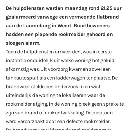
De hulpdiensten werden maandag rond 21.25 uur
gealarmeerd vanwege een vermeende flatbrand
aan de Laurenburg in Weert. Buurtbewoners
hadden een piepende rookmelder gehoord en
sloegen alarm.
Toen de hulpdiensten arriveerden, was in eerste
instantie onduidelijk uit welke woning het geluid
afkomstig was. Uit voorzorg kwamen zowel een
tankautospuit als een ladderwagen ter plaatse. De
brandweer stelde een onderzoek in en wist
uiteindelijk de woning te lokaliseren waar de
rookmelder afging. In de woning bleek geen sprake te
zijn van brand of rookontwikkeling. De pieptoon
werd veroorzaakt door een defecte rookmelder.
De brandweer verwijderde de rookmelder om te