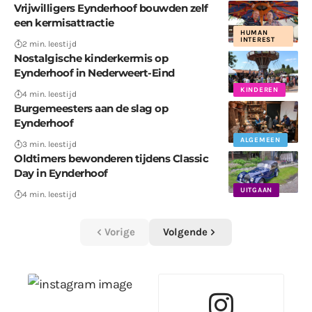
Vrijwilligers Eynderhoof bouwden zelf
een kermisattractie
HUMAN
INTEREST
2 min. leestijd
Nostalgische kinderkermis op
Eynderhoof in Nederweert-Eind
KINDEREN
4 min. leestijd
Burgemeesters aan de slag op
Eynderhoof
ALGEMEEN
3 min. leestijd
Oldtimers bewonderen tijdens Classic
Day in Eynderhoof
UITGAAN
4 min. leestijd
Vorige
Volgende