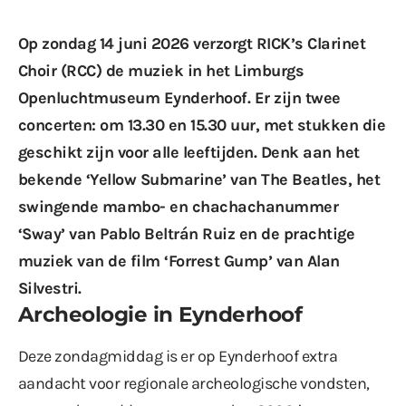
Op zondag 14 juni 2026 verzorgt RICK’s Clarinet
Choir (RCC) de muziek in het Limburgs
Openluchtmuseum Eynderhoof. Er zijn twee
concerten: om 13.30 en 15.30 uur, met stukken die
geschikt zijn voor alle leeftijden. Denk aan het
bekende ‘Yellow Submarine’ van The Beatles, het
swingende mambo- en chachachanummer
‘Sway’ van Pablo Beltrán Ruiz en de prachtige
muziek van de film ‘Forrest Gump’ van Alan
Silvestri.
Archeologie in Eynderhoof
Deze zondagmiddag is er op Eynderhoof extra
aandacht voor regionale archeologische vondsten,