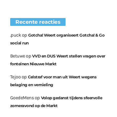
Recente reacties
.puck
op
Gotcha! Weert organiseert Gotcha! & Go
social run
Betuwe
op
VVD en DUS Weert stellen vragen over
fonteinen Nieuwe Markt
Tejoo
op
Celstraf voor man uit Weert wegens
belaging en vernieling
GoedeMens
op
Volop gedanst tijdens sfeervolle
zomeravond op de Markt