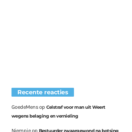
Recente reacties
GoedeMens
op
Celstraf voor man uit Weert
wegens belaging en vernieling
Niempje
op
Bestuurder zwaargewond na botsing