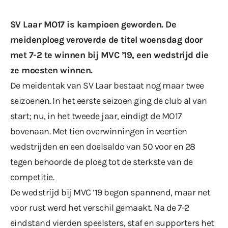
SV Laar MO17 is kampioen geworden. De
meidenploeg veroverde de titel woensdag door
met 7-2 te winnen bij MVC ’19, een wedstrijd die
ze moesten winnen.
De meidentak van SV Laar bestaat nog maar twee
seizoenen. In het eerste seizoen ging de club al van
start; nu, in het tweede jaar, eindigt de MO17
bovenaan. Met tien overwinningen in veertien
wedstrijden en een doelsaldo van 50 voor en 28
tegen behoorde de ploeg tot de sterkste van de
competitie.
De wedstrijd bij MVC ’19 begon spannend, maar net
voor rust werd het verschil gemaakt. Na de 7-2
eindstand vierden speelsters, staf en supporters het