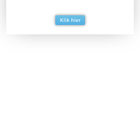
berichtgeving. Dank je wel alvast!
Klik hier