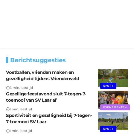
Berichtsuggesties
Voetballen, vrienden maken en
gezelligheid tijdens Vriendenveld
SPORT
3 min. leestijd
Gezellige feestavond sluit 7-tegen-7-
toernooi van SV Laar af
EVENEMENTEN
1 min. leestijd
Sportiviteit en gezelligheid bij 7-tegen-
7-toernooi SV Laar
SPORT
1 min. leestijd