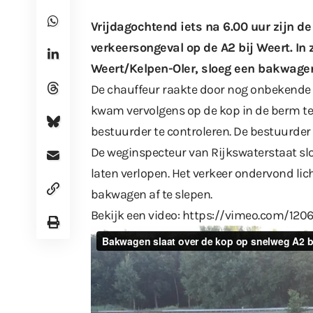
Vrijdagochtend iets na 6.00 uur zijn 
verkeersongeval op de A2 bij Weert. In zu
Weert/Kelpen-Oler, sloeg een bakwagen
De chauffeur raakte door nog onbekende 
kwam vervolgens op de kop in de berm t
bestuurder te controleren. De bestuurder
De weginspecteur van Rijkswaterstaat sloo
laten verlopen. Het verkeer ondervond lic
bakwagen af te slepen.
Bekijk een video:
https://vimeo.com/120