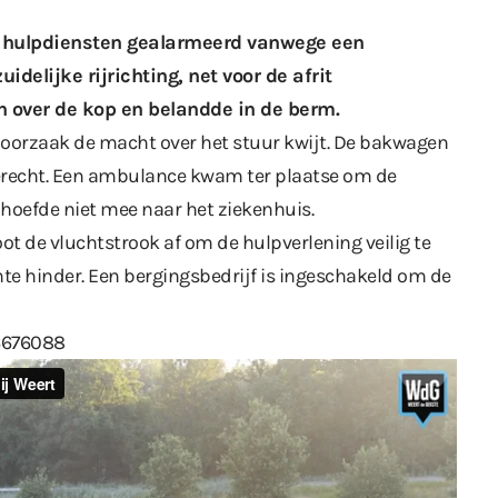
de hulpdiensten gealarmeerd vanwege een
idelijke rijrichting, net voor de afrit
 over de kop en belandde in de berm.
oorzaak de macht over het stuur kwijt. De bakwagen
erecht. Een ambulance kwam ter plaatse om de
 hoefde niet mee naar het ziekenhuis.
t de vluchtstrook af om de hulpverlening veilig te
hte hinder. Een bergingsbedrijf is ingeschakeld om de
6676088