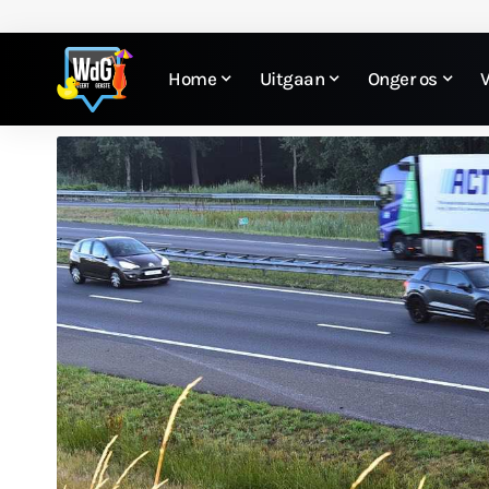
Home
Uitgaan
Onger os