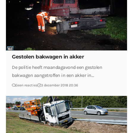
Gestolen bakwagen in akker
De politie heeft maandagavond een gestolen
bakwagen aangetroffen in een akker in…
Geen reacties
3 december 2018 20:36