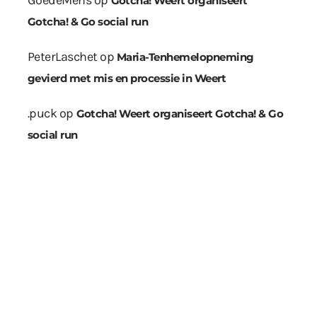
GoedeMens
op
Gotcha! Weert organiseert
Gotcha! & Go social run
PeterLaschet
op
Maria-Tenhemelopneming
gevierd met mis en processie in Weert
.puck
op
Gotcha! Weert organiseert Gotcha! & Go
social run