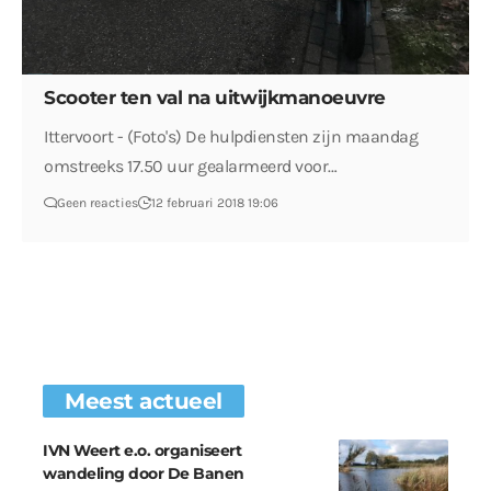
Scooter ten val na uitwijkmanoeuvre
Ittervoort - (Foto's) De hulpdiensten zijn maandag
omstreeks 17.50 uur gealarmeerd voor…
Geen reacties
12 februari 2018 19:06
Meest actueel
IVN Weert e.o. organiseert
wandeling door De Banen