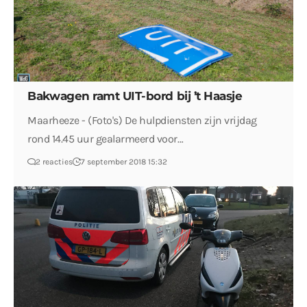
Bakwagen ramt UIT-bord bij ’t Haasje
Maarheeze - (Foto's) De hulpdiensten zijn vrijdag
rond 14.45 uur gealarmeerd voor…
2 reacties
7 september 2018 15:32