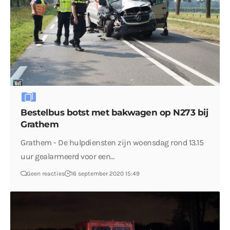
Bestelbus botst met bakwagen op N273 bij
Grathem
Grathem - De hulpdiensten zijn woensdag rond 13.15
uur gealarmeerd voor een…
Geen reacties
16 september 2020 15:49