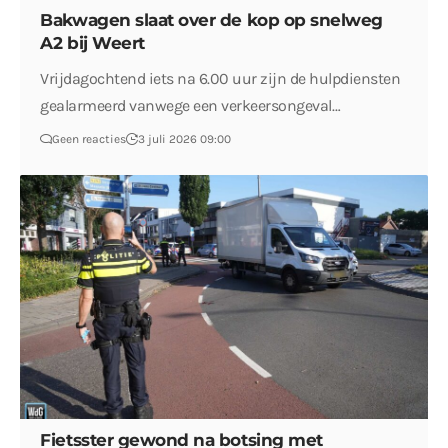
Bakwagen slaat over de kop op snelweg
A2 bij Weert
Vrijdagochtend iets na 6.00 uur zijn de hulpdiensten
gealarmeerd vanwege een verkeersongeval…
Geen reacties
3 juli 2026 09:00
Fietsster gewond na botsing met