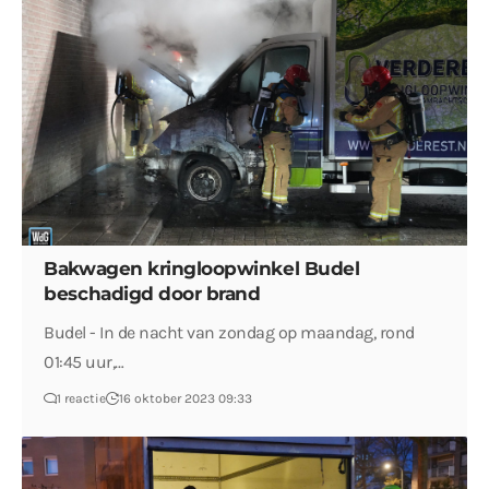
Bakwagen kringloopwinkel Budel
beschadigd door brand
Budel - In de nacht van zondag op maandag, rond
01:45 uur,…
1 reactie
16 oktober 2023 09:33