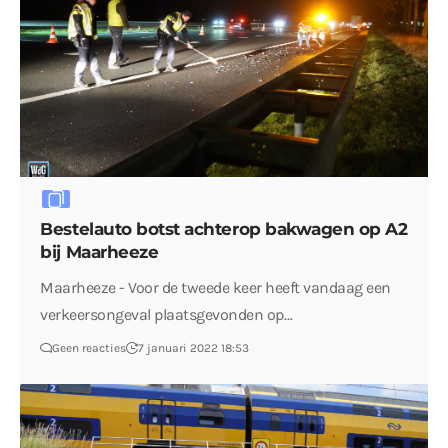
Bestelauto botst achterop bakwagen op A2
bij Maarheeze
Maarheeze - Voor de tweede keer heeft vandaag een
verkeersongeval plaatsgevonden op…
Geen reacties
7 januari 2022 18:53