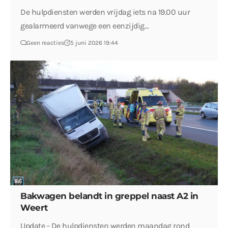
De hulpdiensten werden vrijdag iets na 19.00 uur
gealarmeerd vanwege een eenzijdig…
Geen reacties
5 juni 2026 19:44
Bakwagen belandt in greppel naast A2 in
Weert
Update - De hulpdiensten werden maandag rond