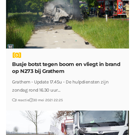
Busje botst tegen boom en vliegt in brand
op N273 bij Grathem
Grathem - Update 17.45u - De hulpdiensten zijn
zondag rond 16.30 uur…
1 reactie
30 mei 2021 22:25