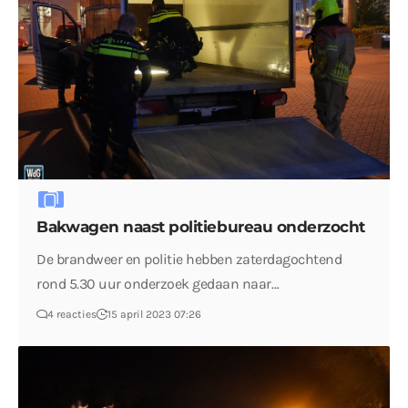
Bakwagen naast politiebureau onderzocht
De brandweer en politie hebben zaterdagochtend
rond 5.30 uur onderzoek gedaan naar…
4 reacties
15 april 2023 07:26