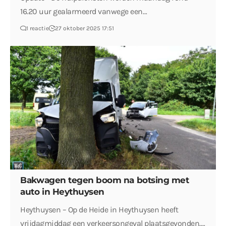
16.20 uur gealarmeerd vanwege een…
1 reactie
27 oktober 2025 17:51
Bakwagen tegen boom na botsing met
auto in Heythuysen
Heythuysen – Op de Heide in Heythuysen heeft
vrijdagmiddag een verkeersongeval plaatsgevonden.…