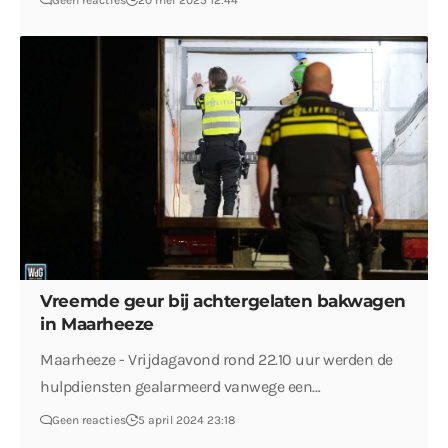
Geen reacties
20 mei 2025 12:44
Vreemde geur bij achtergelaten bakwagen
in Maarheeze
Maarheeze - Vrijdagavond rond 22.10 uur werden de
hulpdiensten gealarmeerd vanwege een…
Geen reacties
5 april 2024 23:18