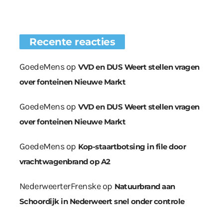
Recente reacties
GoedeMens
op
VVD en DUS Weert stellen vragen
over fonteinen Nieuwe Markt
GoedeMens
op
VVD en DUS Weert stellen vragen
over fonteinen Nieuwe Markt
GoedeMens
op
Kop-staartbotsing in file door
vrachtwagenbrand op A2
NederweerterFrenske
op
Natuurbrand aan
Schoordijk in Nederweert snel onder controle