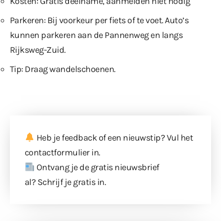
Kosten: Gratis deelname, aanmelden niet nodig
Parkeren: Bij voorkeur per fiets of te voet. Auto’s
kunnen parkeren aan de Pannenweg en langs
Rijksweg-Zuid.
Tip: Draag wandelschoenen.
Heb je feedback of een nieuwstip? Vul
het
contactformulier
in.
Ontvang je de gratis nieuwsbrief
al?
Schrijf je gratis in
.