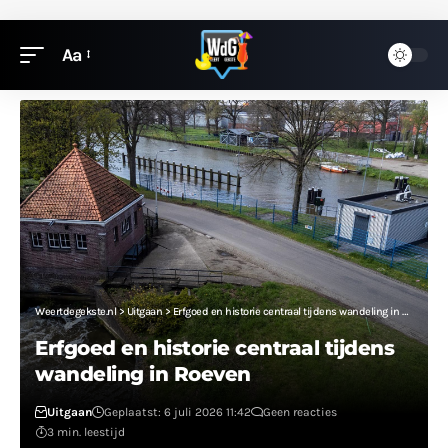
Aa
Weertdegekste.nl
>
Uitgaan
>
Erfgoed en historie centraal tijdens wandeling in Roeven
Erfgoed en historie centraal tijdens
wandeling in Roeven
Uitgaan
Geplaatst: 6 juli 2026 11:42
Geen reacties
3 min. leestijd