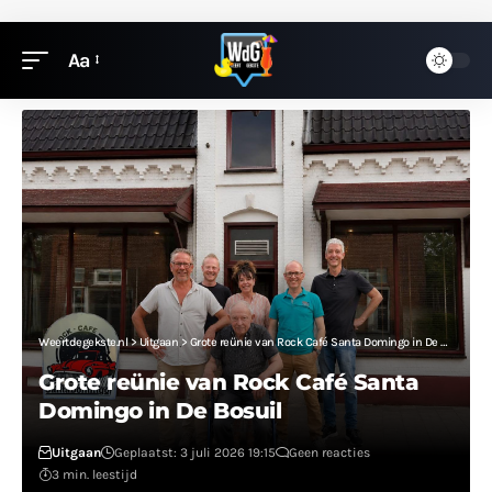
Aa
Weertdegekste.nl
>
Uitgaan
>
Grote reünie van Rock Café Santa Domingo in De Bosuil
Grote reünie van Rock Café Santa
Domingo in De Bosuil
Uitgaan
Geplaatst: 3 juli 2026 19:15
Geen reacties
3 min. leestijd