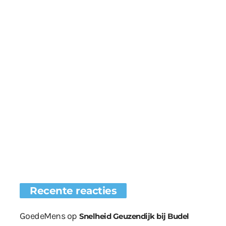
Recente reacties
GoedeMens
op
Snelheid Geuzendijk bij Budel