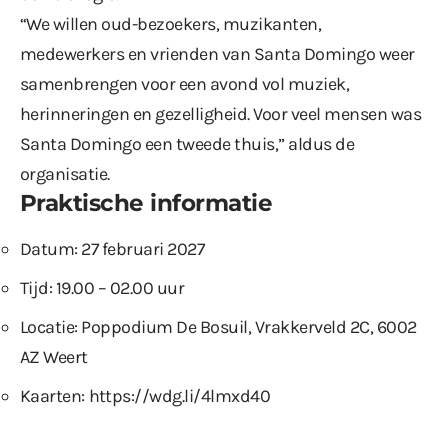
“We willen oud-bezoekers, muzikanten,
medewerkers en vrienden van Santa Domingo weer
samenbrengen voor een avond vol muziek,
herinneringen en gezelligheid. Voor veel mensen was
Santa Domingo een tweede thuis,” aldus de
organisatie.
Praktische informatie
Datum: 27 februari 2027
Tijd: 19.00 – 02.00 uur
Locatie: Poppodium De Bosuil, Vrakkerveld 2C, 6002
AZ Weert
Kaarten:
https://wdg.li/4lmxd40