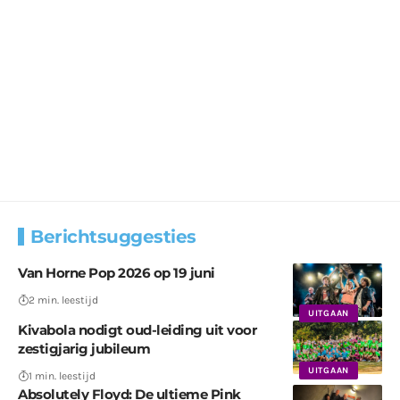
Berichtsuggesties
Van Horne Pop 2026 op 19 juni
2 min. leestijd
UITGAAN
Kivabola nodigt oud-leiding uit voor
zestigjarig jubileum
UITGAAN
1 min. leestijd
Absolutely Floyd: De ultieme Pink