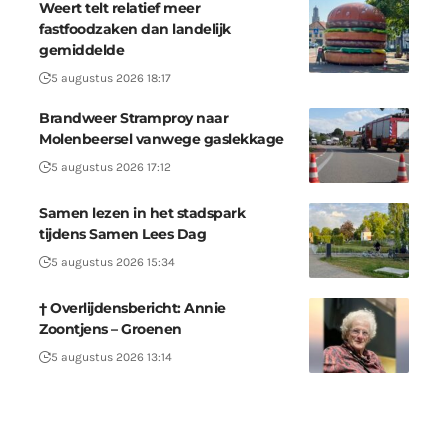
Weert telt relatief meer
fastfoodzaken dan landelijk
gemiddelde
5 augustus 2026 18:17
Brandweer Stramproy naar
Molenbeersel vanwege gaslekkage
5 augustus 2026 17:12
Samen lezen in het stadspark
tijdens Samen Lees Dag
5 augustus 2026 15:34
† Overlijdensbericht: Annie
Zoontjens – Groenen
5 augustus 2026 13:14