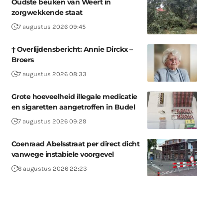
Oudste beuken van Weert in
zorgwekkende staat
7 augustus 2026 09:45
† Overlijdensbericht: Annie Dirckx –
Broers
7 augustus 2026 08:33
Grote hoeveelheid illegale medicatie
en sigaretten aangetroffen in Budel
7 augustus 2026 09:29
Coenraad Abelsstraat per direct dicht
vanwege instabiele voorgevel
6 augustus 2026 22:23