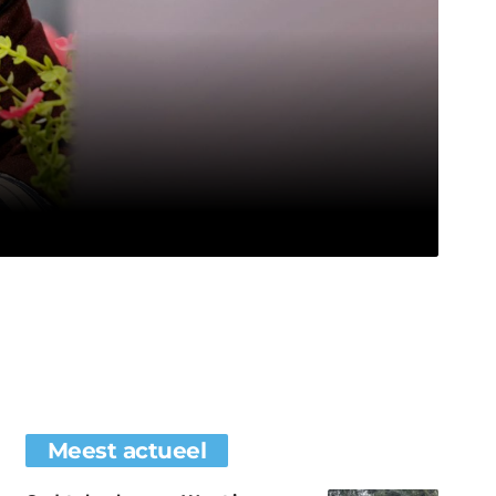
Meest actueel