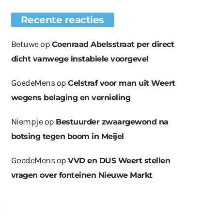
Recente reacties
Betuwe
op
Coenraad Abelsstraat per direct
dicht vanwege instabiele voorgevel
GoedeMens
op
Celstraf voor man uit Weert
wegens belaging en vernieling
Niempje
op
Bestuurder zwaargewond na
botsing tegen boom in Meijel
GoedeMens
op
VVD en DUS Weert stellen
vragen over fonteinen Nieuwe Markt