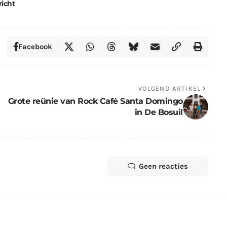
richt
Facebook
VOLGEND ARTIKEL
Grote reünie van Rock Café Santa Domingo
in De Bosuil
Geen reacties