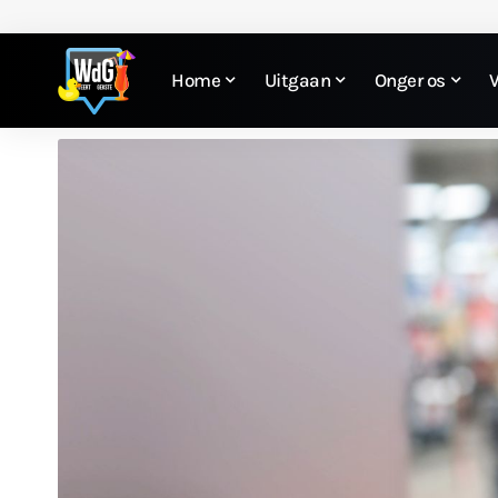
Home
Uitgaan
Onger os