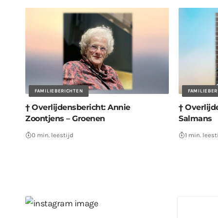
FAMILIEBERICHTEN
FAMILIEBE
† Overlijdensbericht: Annie
† Overlijd
Zoontjens – Groenen
Salmans
0 min. leestijd
1 min. leest