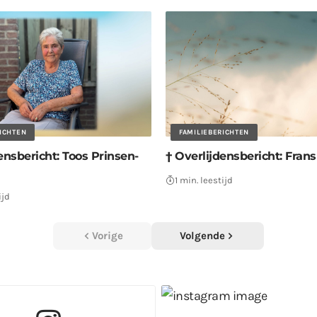
RICHTEN
FAMILIEBERICHTEN
ensbericht: Toos Prinsen-
† Overlijdensbericht: Fran
1 min. leestijd
ijd
Vorige
Volgende