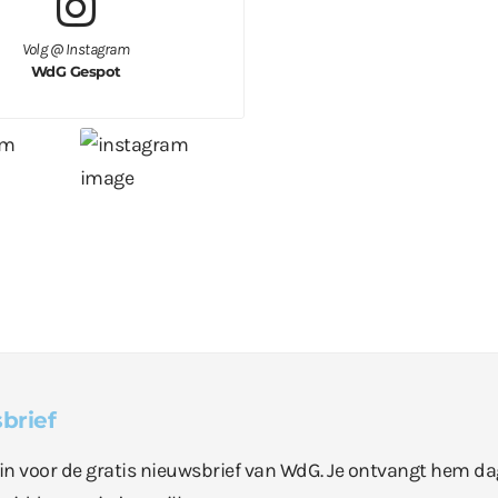
Volg @ Instagram
WdG Gespot
brief
e in voor de gratis nieuwsbrief van WdG. Je ontvangt hem da