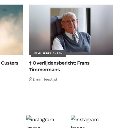
FAMILIEBERICHTEN
s Custers
† Overlijdensbericht: Frans
Timmermans
2 min. leestijd