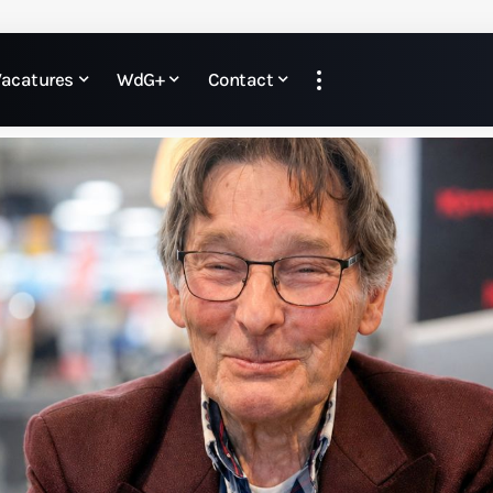
Vacatures
WdG+
Contact