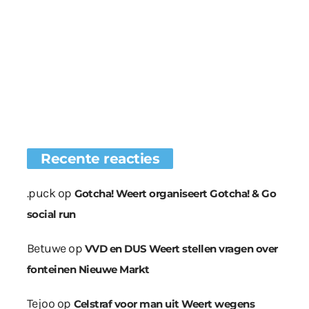
Recente reacties
.puck
op
Gotcha! Weert organiseert Gotcha! & Go
social run
Betuwe
op
VVD en DUS Weert stellen vragen over
fonteinen Nieuwe Markt
Tejoo
op
Celstraf voor man uit Weert wegens