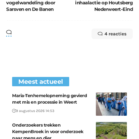
vogelwandeling door
inhaalactie op Houtsberg
Sarsven en De Banen
Nederweert-Eind
4 reacties
Meest actueel
Maria-Tenhemelopneming gevierd
met mis en processie in Weert
9 augustus 2026 14:53
Onderzoekers trekken
KempenBroek in voor onderzoek
naar mens en dier