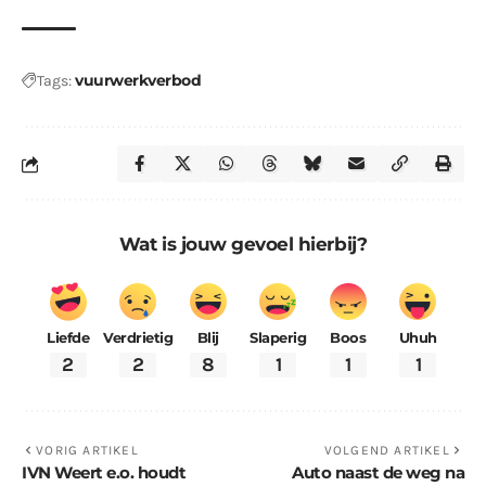
vuurwerkverbod
Tags:
Wat is jouw gevoel hierbij?
Liefde
Verdrietig
Blij
Slaperig
Boos
Uhuh
2
2
8
1
1
1
VORIG ARTIKEL
VOLGEND ARTIKEL
IVN Weert e.o. houdt
Auto naast de weg na