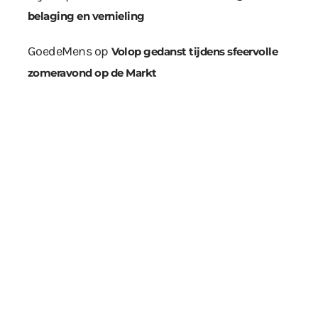
belaging en vernieling
GoedeMens
op
Volop gedanst tijdens sfeervolle
zomeravond op de Markt