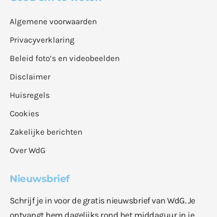
Algemene voorwaarden
Privacyverklaring
Beleid foto’s en videobeelden
Disclaimer
Huisregels
Cookies
Zakelijke berichten
Over WdG
Nieuwsbrief
Schrijf je in voor de gratis nieuwsbrief van WdG. Je
ontvangt hem dagelijks rond het middaguur in je