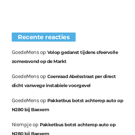
Recente reacties
GoedeMens
op
Volop gedanst tijdens sfeervolle
zomeravond op de Markt
GoedeMens
op
Coenraad Abelsstraat per direct
dicht vanwege instabiele voorgevel
GoedeMens
op
Pakketbus botst achterop auto op
N280 bij Baexem
Niempje
op
Pakketbus botst achterop auto op
N280 bij Baexem