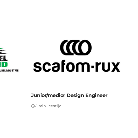
Junior/medior Design Engineer
3 min. leestijd