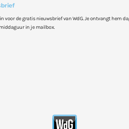
brief
e in voor de gratis nieuwsbrief van WdG. Je ontvangt hem da
middaguur in je mailbox.