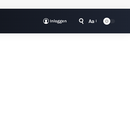
Aa
Inloggen