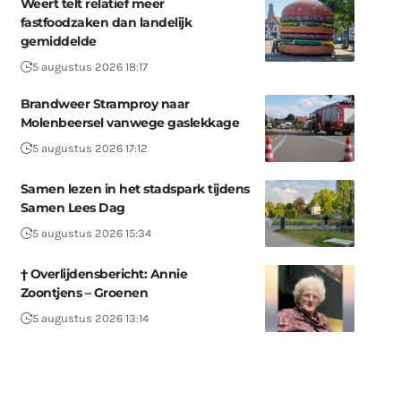
Weert telt relatief meer
fastfoodzaken dan landelijk
gemiddelde
5 augustus 2026 18:17
Brandweer Stramproy naar
Molenbeersel vanwege gaslekkage
5 augustus 2026 17:12
Samen lezen in het stadspark tijdens
Samen Lees Dag
5 augustus 2026 15:34
† Overlijdensbericht: Annie
Zoontjens – Groenen
5 augustus 2026 13:14