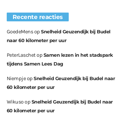
Recente reacties
GoedeMens
op
Snelheid Geuzendijk bij Budel
naar 60 kilometer per uur
PeterLaschet
op
Samen lezen in het stadspark
tijdens Samen Lees Dag
Niempje
op
Snelheid Geuzendijk bij Budel naar
60 kilometer per uur
Wikuso
op
Snelheid Geuzendijk bij Budel naar
60 kilometer per uur