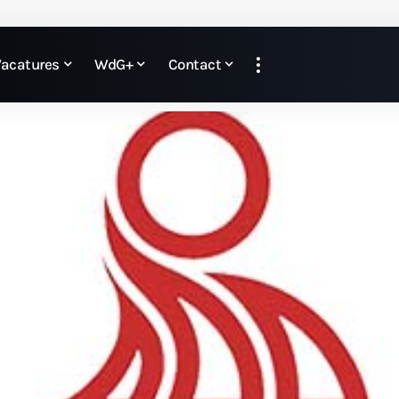
Vacatures
WdG+
Contact