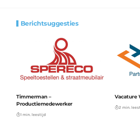
Berichtsuggesties
Timmerman –
Vacature 
Productiemedewerker
2 min. lees
1 min. leestijd