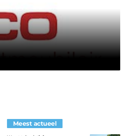
Meest actueel