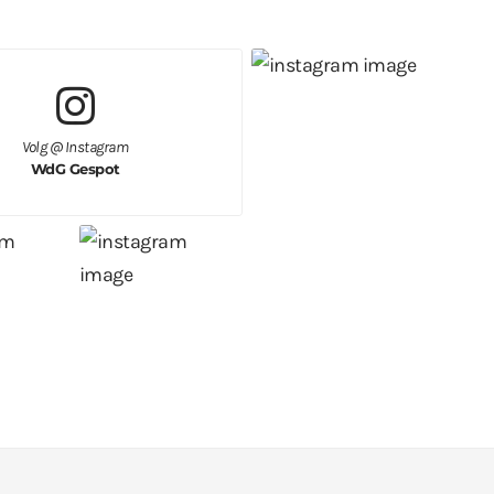
Volg @ Instagram
WdG Gespot