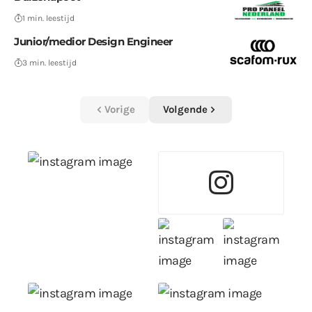
1 min. leestijd
Junior/medior Design Engineer
3 min. leestijd
Vorige
Volgende