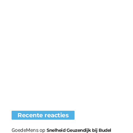
Recente reacties
GoedeMens
op
Snelheid Geuzendijk bij Budel