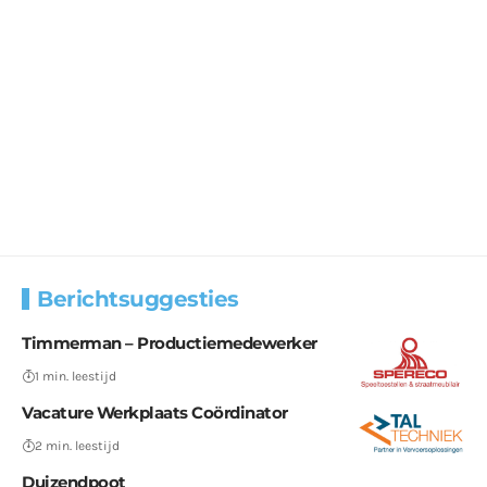
Berichtsuggesties
Timmerman – Productiemedewerker
1 min. leestijd
Vacature Werkplaats Coördinator
2 min. leestijd
Duizendpoot