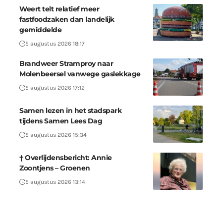
Weert telt relatief meer
fastfoodzaken dan landelijk
gemiddelde
5 augustus 2026 18:17
Brandweer Stramproy naar
Molenbeersel vanwege gaslekkage
5 augustus 2026 17:12
Samen lezen in het stadspark
tijdens Samen Lees Dag
5 augustus 2026 15:34
† Overlijdensbericht: Annie
Zoontjens – Groenen
5 augustus 2026 13:14