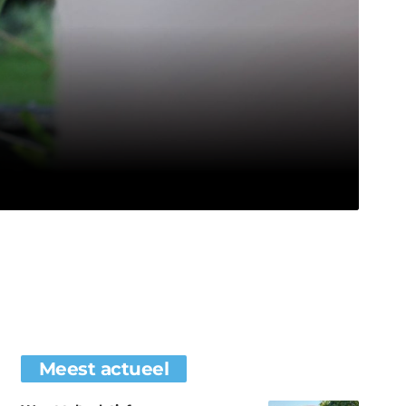
Meest actueel