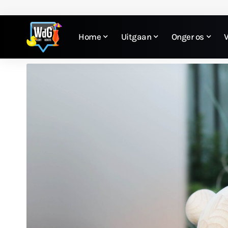
Home
Uitgaan
Onger os