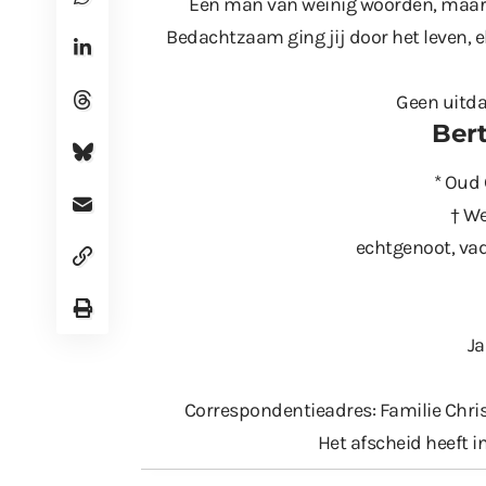
Een man van weinig woorden, maar 
Bedachtzaam ging jij door het leven, e
Geen uitdag
Bert
* Oud 
† We
echtgenoot, va
Ja
Correspondentieadres: Familie Chris
Het afscheid heeft i