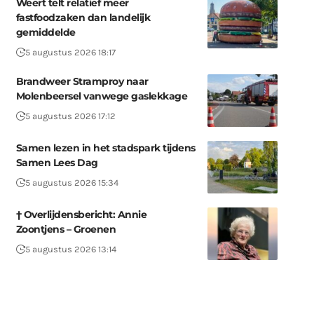
Weert telt relatief meer
fastfoodzaken dan landelijk
gemiddelde
5 augustus 2026 18:17
Brandweer Stramproy naar
Molenbeersel vanwege gaslekkage
5 augustus 2026 17:12
Samen lezen in het stadspark tijdens
Samen Lees Dag
5 augustus 2026 15:34
† Overlijdensbericht: Annie
Zoontjens – Groenen
5 augustus 2026 13:14