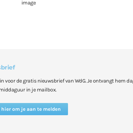
brief
e in voor de gratis nieuwsbrief van WdG. Je ontvangt hem da
middaguur in je mailbox.
k hier om je aan te melden