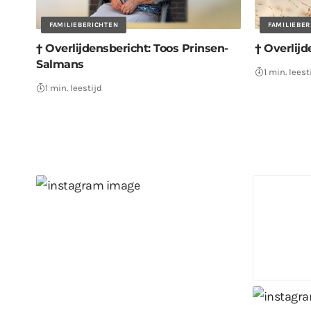
FAMILIEBERICHTEN
FAMILIEBE
† Overlijdensbericht: Toos Prinsen-
† Overlijd
Salmans
1 min. leest
1 min. leestijd