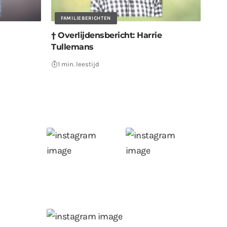
FAMILIEBERICHTEN
† Overlijdensbericht: Harrie
Tullemans
1 min. leestijd