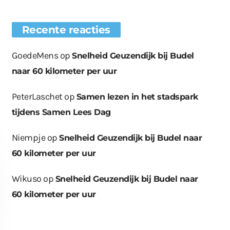
Recente reacties
GoedeMens
op
Snelheid Geuzendijk bij Budel
naar 60 kilometer per uur
PeterLaschet
op
Samen lezen in het stadspark
tijdens Samen Lees Dag
Niempje
op
Snelheid Geuzendijk bij Budel naar
60 kilometer per uur
Wikuso
op
Snelheid Geuzendijk bij Budel naar
60 kilometer per uur