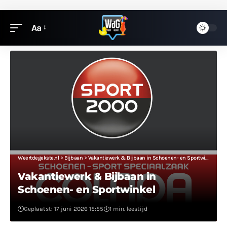
Aa
Weertdegekste.nl
>
Bijbaan
>
Vakantiewerk & Bijbaan in Schoenen- en Sportwinkel
Vakantiewerk & Bijbaan in
Schoenen- en Sportwinkel
Geplaatst: 17 juni 2026 15:55
1 min. leestijd