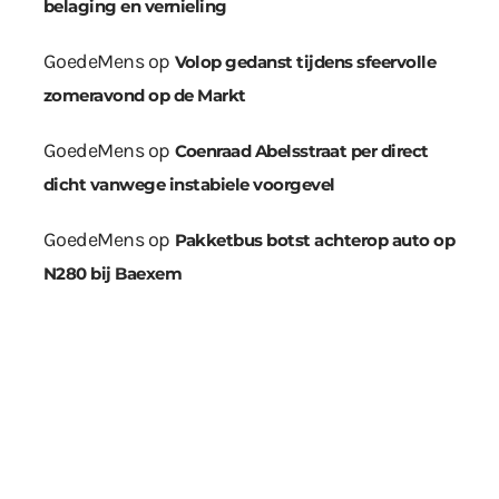
belaging en vernieling
GoedeMens
op
Volop gedanst tijdens sfeervolle
zomeravond op de Markt
GoedeMens
op
Coenraad Abelsstraat per direct
dicht vanwege instabiele voorgevel
GoedeMens
op
Pakketbus botst achterop auto op
N280 bij Baexem