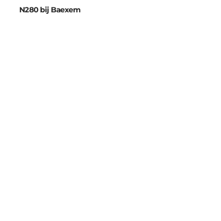
N280 bij Baexem