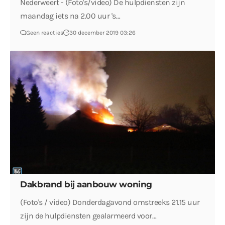
Nederweert - (Foto's/video) De hulpdiensten zijn
maandag iets na 2.00 uur 's…
Geen reacties
30 december 2019 03:26
Dakbrand bij aanbouw woning
(Foto's / video) Donderdagavond omstreeks 21.15 uur
zijn de hulpdiensten gealarmeerd voor…