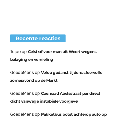
Recente reacties
Tejoo
op
Celstraf voor man uit Weert wegens
belaging en vernieling
GoedeMens
op
Volop gedanst tijdens sfeervolle
zomeravond op de Markt
GoedeMens
op
Coenraad Abelsstraat per direct
dicht vanwege instabiele voorgevel
GoedeMens
op
Pakketbus botst achterop auto op