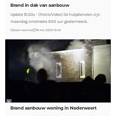
Brand in dak van aanbouw
Update 10.50u - (Foto's/video) De hulpdiensten zijn
maandag omstreeks 9.00 uur gealarmeerd…
Geen reacties
18 mei 2020 10:50
Brand aanbouw woning in Nederweert