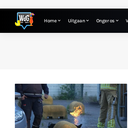
Home
Uitgaan
Onger os