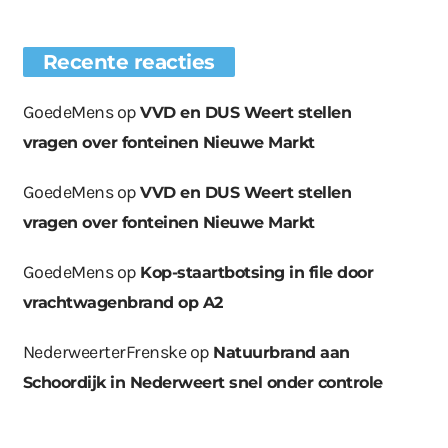
Recente reacties
GoedeMens
op
VVD en DUS Weert stellen
vragen over fonteinen Nieuwe Markt
GoedeMens
op
VVD en DUS Weert stellen
vragen over fonteinen Nieuwe Markt
GoedeMens
op
Kop-staartbotsing in file door
vrachtwagenbrand op A2
NederweerterFrenske
op
Natuurbrand aan
Schoordijk in Nederweert snel onder controle