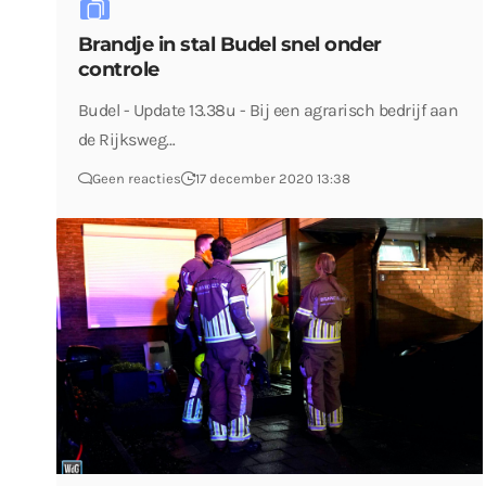
Brandje in stal Budel snel onder
controle
Budel - Update 13.38u - Bij een agrarisch bedrijf aan
de Rijksweg…
Geen reacties
17 december 2020 13:38