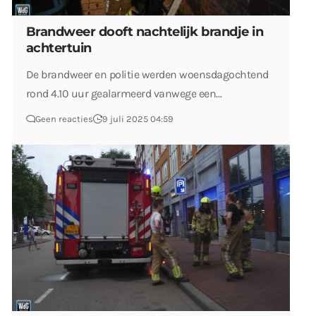
Brandweer dooft nachtelijk brandje in
achtertuin
De brandweer en politie werden woensdagochtend
rond 4.10 uur gealarmeerd vanwege een…
Geen reacties
9 juli 2025 04:59