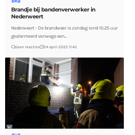
Brandje bij bandenverwerker in
Nederweert
Nederweert - De brandweer is zondag rond 10.25 uur
gealarmeerd vanwege een…
Geen reacties
24 april 2022 11:43