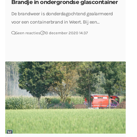
Brandje in ondergrondse glascontainer
De brandweer is donderdagochtend gealarmeerd
voor een containerbrand in Weert. Bij een…
Geen reacties
10 december 2020 14:37