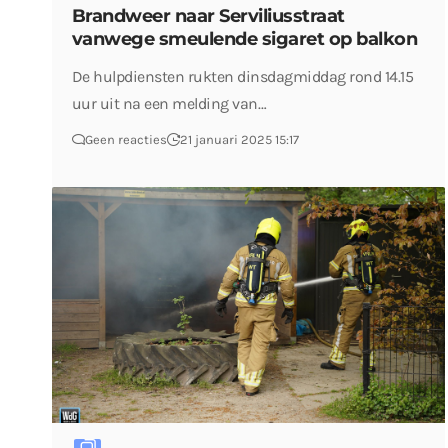
Brandweer naar Serviliusstraat
vanwege smeulende sigaret op balkon
De hulpdiensten rukten dinsdagmiddag rond 14.15
uur uit na een melding van…
Geen reacties
21 januari 2025 15:17