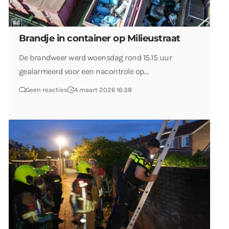
Brandje in container op Milieustraat
De brandweer werd woensdag rond 15.15 uur
gealarmeerd voor een nacontrole op…
Geen reacties
4 maart 2026 16:38