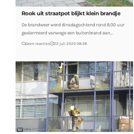
Rook uit straatpot blijkt klein brandje
De brandweer werd dinsdagochtend rond 8.00 uur
gealarmeerd vanwege een buitenbrand aan…
Geen reacties
22 juli 2025 08:38