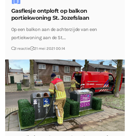
Gasflesje ontploft op balkon
portiekwoning St. Jozefslaan
Op een balkon aan de achterzijde van een
portiekwoning aan de St.…
1 reactie
21 mei 2021 00:14