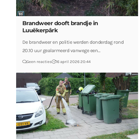
Brandweer dooft brandje in
Luuëkerpârk
De brandweer en politie werden donderdag rond
20.10 uur gealarmeerd vanwege een…
Geen reacties
16 april 2026 20:44