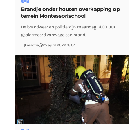
Brandje onder houten overkapping op
terrein Montessorischool
De brandweer en politie zijn maandag 14.00 uur
gealarmeerd vanwege een brand…
1 reactie
25 april 2022 16:04