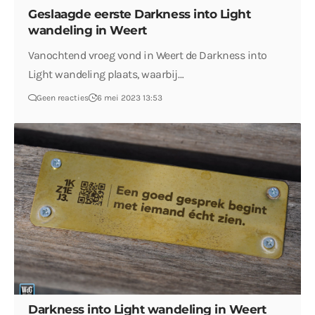
Geslaagde eerste Darkness into Light
wandeling in Weert
Vanochtend vroeg vond in Weert de Darkness into
Light wandeling plaats, waarbij…
Geen reacties
6 mei 2023 13:53
Darkness into Light wandeling in Weert