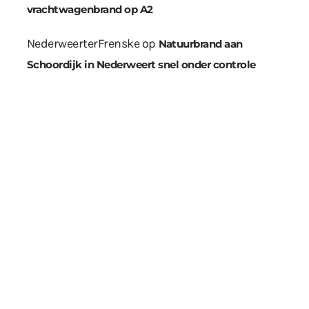
vrachtwagenbrand op A2
NederweerterFrenske
op
Natuurbrand aan
Schoordijk in Nederweert snel onder controle