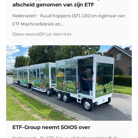
afscheid genomen van zijn ETF
Nederweert - Ruud Koppens (67), CEO en eigenaar van
ETF Machinefabriek en…
Geen reacties
17 juli 2024 13:43
ETF-Group neemt SOIOS over