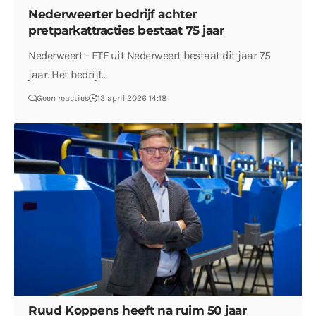
Nederweerter bedrijf achter
pretparkattracties bestaat 75 jaar
Nederweert - ETF uit Nederweert bestaat dit jaar 75
jaar. Het bedrijf…
Geen reacties
13 april 2026 14:18
Ruud Koppens heeft na ruim 50 jaar