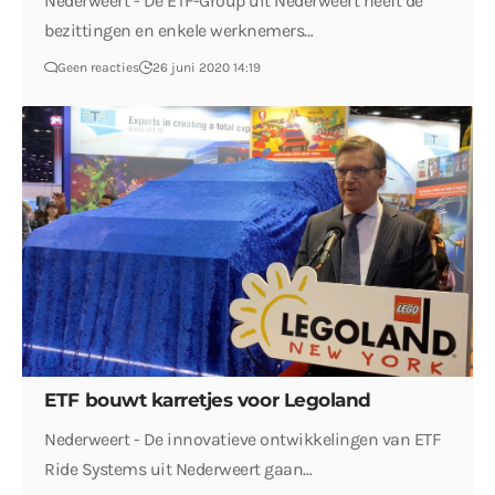
Nederweert - De ETF-Group uit Nederweert heeft de
bezittingen en enkele werknemers…
Geen reacties
26 juni 2020 14:19
ETF bouwt karretjes voor Legoland
Nederweert - De innovatieve ontwikkelingen van ETF
Ride Systems uit Nederweert gaan…