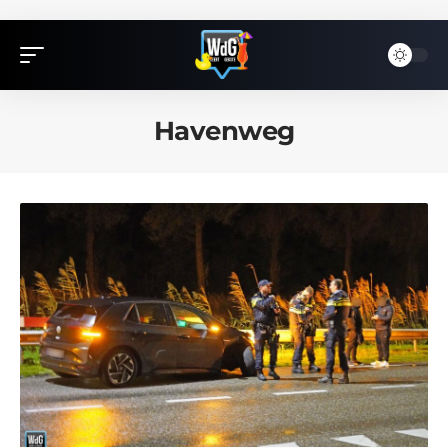
Havenweg