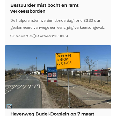
Bestuurder mist bocht en ramt
verkeersborden
De hulpdiensten werden donderdag rond 23.30 uur
gealarmeerd vanwege een eenzijdig verkeersongeval…
Geen reacties
24 oktober 2025 00:54
Havenweg Budel-Dorplein op 7 maart