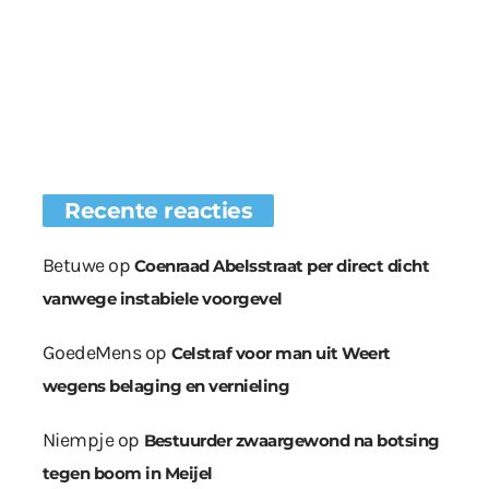
Recente reacties
Betuwe
op
Coenraad Abelsstraat per direct dicht
vanwege instabiele voorgevel
GoedeMens
op
Celstraf voor man uit Weert
wegens belaging en vernieling
Niempje
op
Bestuurder zwaargewond na botsing
tegen boom in Meijel