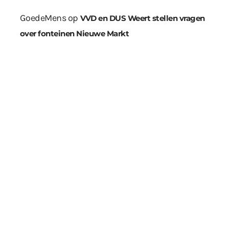
GoedeMens
op
VVD en DUS Weert stellen vragen
over fonteinen Nieuwe Markt