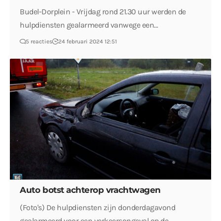
Budel-Dorplein - Vrijdag rond 21.30 uur werden de
hulpdiensten gealarmeerd vanwege een…
5 reacties
24 februari 2024 12:51
Auto botst achterop vrachtwagen
(Foto's) De hulpdiensten zijn donderdagavond
gealarmeerd voor een verkeersongeval op de