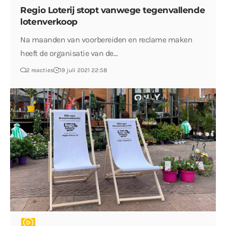
Regio Loterij stopt vanwege tegenvallende
lotenverkoop
Na maanden van voorbereiden en reclame maken
heeft de organisatie van de…
2 reacties
19 juli 2021 22:58