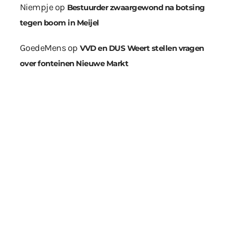
Niempje
op
Bestuurder zwaargewond na botsing
tegen boom in Meijel
GoedeMens
op
VVD en DUS Weert stellen vragen
over fonteinen Nieuwe Markt