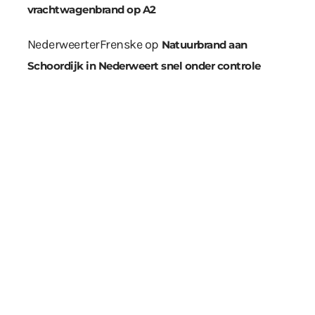
vrachtwagenbrand op A2
NederweerterFrenske
op
Natuurbrand aan
Schoordijk in Nederweert snel onder controle